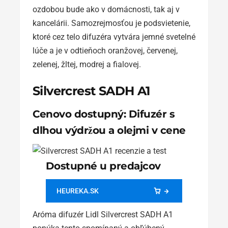
ozdobou bude ako v domácnosti, tak aj v
kancelárii. Samozrejmosťou je podsvietenie,
ktoré cez telo difuzéra vytvára jemné svetelné
lúče a je v odtieňoch oranžovej, červenej,
zelenej, žltej, modrej a fialovej.
Silvercrest SADH A1
Cenovo dostupný: Difuzér s
dlhou výdržou a olejmi v cene
Dostupné u predajcov
HEUREKA.SK
Aróma difuzér Lidl Silvercrest SADH A1