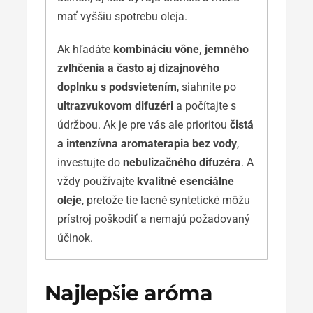
mať vyššiu spotrebu oleja.
Ak hľadáte
kombináciu vône, jemného
zvlhčenia a často aj dizajnového
doplnku s podsvietením
, siahnite po
ultrazvukovom difuzéri
a počítajte s
údržbou. Ak je pre vás ale prioritou
čistá
a intenzívna aromaterapia bez vody
,
investujte do
nebulizačného difuzéra
. A
vždy používajte
kvalitné esenciálne
oleje
, pretože tie lacné syntetické môžu
prístroj poškodiť a nemajú požadovaný
účinok.
Najlepšie aróma