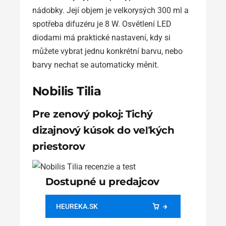
nádobky. Její objem je velkorysých 300 ml a
spotřeba difuzéru je 8 W. Osvětlení LED
diodami má praktické nastavení, kdy si
můžete vybrat jednu konkrétní barvu, nebo
barvy nechat se automaticky měnit.
Nobilis Tilia
Pre zenový pokoj: Tichý
dizajnový kúsok do veľkých
priestorov
Dostupné u predajcov
HEUREKA.SK