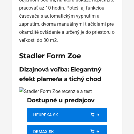
pracovať až 10 hodín. Poteší aj funkciou
časovača s automatickým vypnutím a
zapnutím, dvoma manuálnymi tlačidlami pre
okamžité ovládanie a určený je do priestoru o
veľkosti do 30 m2.
Stadler Form Zoe
Dizajnová voľba: Elegantný
efekt plameňa a tichý chod
Dostupné u predajcov
HEUREKA.SK
DRMAX.SK