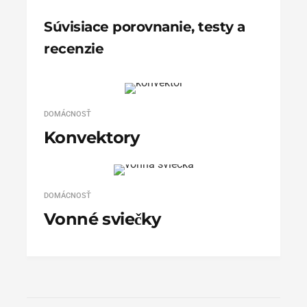
Súvisiace porovnanie, testy a
recenzie
DOMÁCNOSŤ
Konvektory
DOMÁCNOSŤ
Vonné sviečky