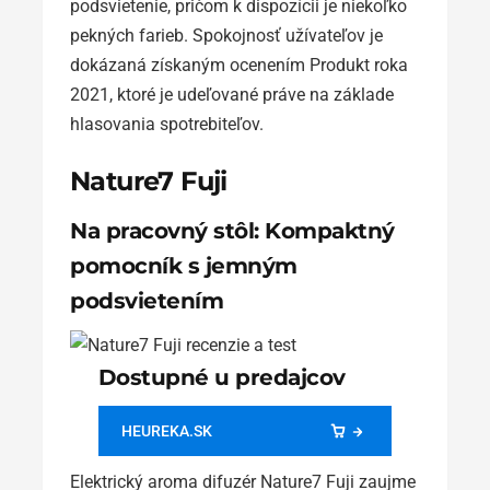
podsvietenie, pričom k dispozícii je niekoľko
pekných farieb. Spokojnosť užívateľov je
dokázaná získaným ocenením Produkt roka
2021, ktoré je udeľované práve na základe
hlasovania spotrebiteľov.
Nature7 Fuji
Na pracovný stôl: Kompaktný
pomocník s jemným
podsvietením
Dostupné u predajcov
HEUREKA.SK
Elektrický aroma difuzér Nature7 Fuji zaujme