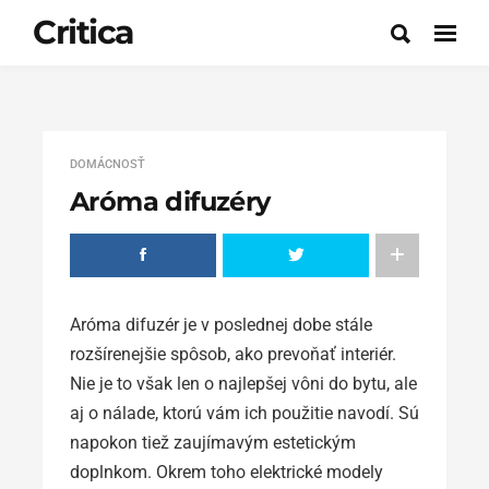
Critica
DOMÁCNOSŤ
Aróma difuzéry
Aróma difuzér je v poslednej dobe stále
rozšírenejšie spôsob, ako prevoňať interiér.
Nie je to však len o najlepšej vôni do bytu, ale
aj o nálade, ktorú vám ich použitie navodí. Sú
napokon tiež zaujímavým estetickým
doplnkom. Okrem toho elektrické modely