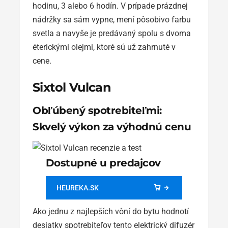
hodinu, 3 alebo 6 hodín. V prípade prázdnej
nádržky sa sám vypne, mení pôsobivo farbu
svetla a navyše je predávaný spolu s dvoma
éterickými olejmi, ktoré sú už zahrnuté v
cene.
Sixtol Vulcan
Obľúbený spotrebiteľmi:
Skvelý výkon za výhodnú cenu
Dostupné u predajcov
HEUREKA.SK
Ako jednu z najlepších vôní do bytu hodnotí
desiatky spotrebiteľov tento elektrický difuzér