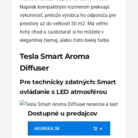
Napriek kompaktným rozmerom prekvapí
výkonnosť, pretože výrobca ho odporúča pre
priestory až do veľkosti 30 m2. Má veľmi
tichý chod a zaobstarať si ho môžete v
elegantnej čiernej, alebo čisto bielej farbe.
Tesla Smart Aroma
Diffuser
Pre technicky zdatných: Smart
ovládanie s LED atmosférou
Dostupné u predajcov
HEUREKA.SK