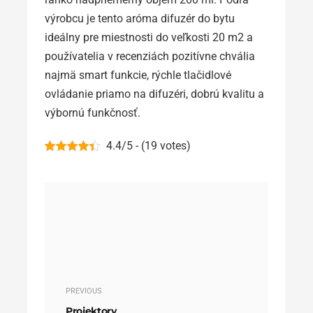
výrobcu je tento aróma difuzér do bytu
ideálny pre miestnosti do veľkosti 20 m2 a
používatelia v recenziách pozitívne chvália
najmä smart funkcie, rýchle tlačidlové
ovládanie priamo na difuzéri, dobrú kvalitu a
výbornú funkčnosť.
4.4/5 - (19 votes)
PREVIOUS
Projektory