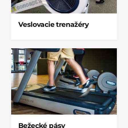
Veslovacie trenažéry
Bežecké pásy