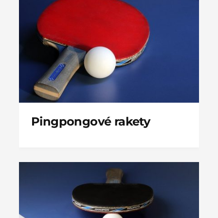
Pingpongové rakety