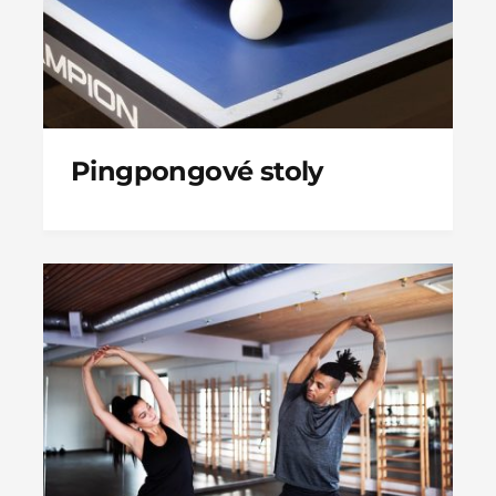
Pingpongové stoly