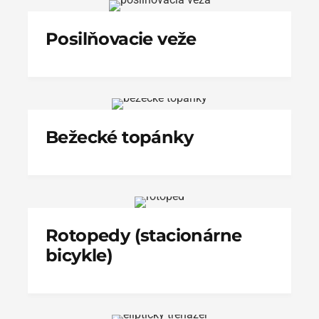
Posilňovacie veže
Bežecké topánky
Rotopedy (stacionárne
bicykle)