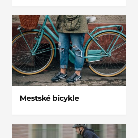
Mestské bicykle