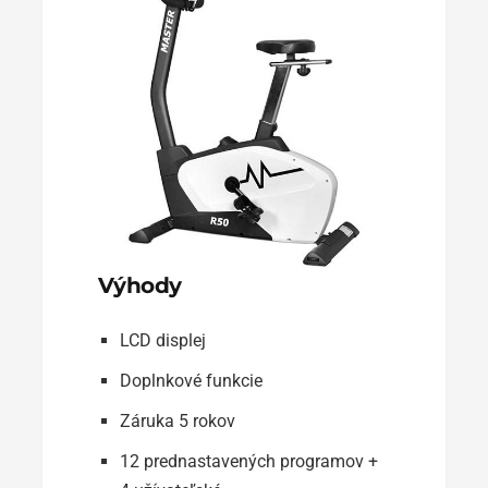
Výhody
LCD displej
Doplnkové funkcie
Záruka 5 rokov
12 prednastavených programov +