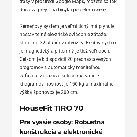
trasy v prostredí Google Maps, môžete sa tak
doslova prejsť na bicykli po celom svete.
Remeňový systém je veľmi tichý, má plynule
nastaviteľné elektrické ovládanie záťaže,
ktoré má 32 stupňov intenzity. Brzdný systém
je magnetický a prítomný je tiež voľnobeh.
Celkom je k dispozícii 20 prednastavených
programov s automaticky meniteľnou
záťažou. Záťažové koleso má váhu 7
kilogramov, nosnosť je 150 kg a maximálna
výška športovca je 200 cm.
HouseFit TIRO 70
Pre vyššie osoby: Robustná
konštrukcia a elektronické