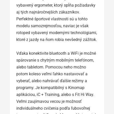
vybavený ergometer, ktorý spĺňa požiadavky
aj tých najnáročnejších zákazníkov.
Perfektné športové vlastnosti sú u tohto
modelu samozrejmosťou, naviac je však
rotoped vybavený modernými technológiami,
ktoré z jazdy na ňom robia nevšedný zážitok.
Vďaka konektivite bluetooth a WiFi je možné
spárovanie s chytrým mobilným telefónom,
alebo tabletom. Pomocou neho možno
potom koleso veľmi ľahko nastavovať a
vyberať, alebo nahrávať ďalšie režimy a
programy. Je kompatibilný s Kinomap
aplikáciou, iC + Training, alebo s Fit Hi Way.
Veľmi zaujímavou vecou je možnosť
individuálneho cvičenia podľa ľubovoľnej