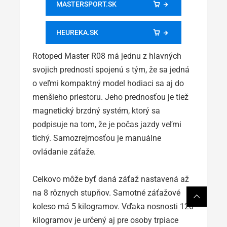
MASTERSPORT.SK
HEUREKA.SK
Rotoped Master R08 má jednu z hlavných
svojich predností spojenú s tým, že sa jedná
o veľmi kompaktný model hodiaci sa aj do
menšieho priestoru. Jeho prednosťou je tiež
magnetický brzdný systém, ktorý sa
podpisuje na tom, že je počas jazdy veľmi
tichý. Samozrejmosťou je manuálne
ovládanie záťaže.
Celkovo môže byť daná záťaž nastavená až
na 8 rôznych stupňov. Samotné záťažové
koleso má 5 kilogramov. Vďaka nosnosti 120
kilogramov je určený aj pre osoby trpiace