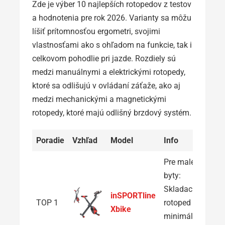
Zde je výber 10 najlepších rotopedov z testov
a hodnotenia pre rok 2026. Varianty sa môžu
líšiť prítomnosťou ergometri, svojimi
vlastnosťami ako s ohľadom na funkcie, tak i
celkovom pohodlie pri jazde. Rozdiely sú
medzi manuálnymi a elektrickými rotopedy,
ktoré sa odlišujú v ovládaní záťaže, ako aj
medzi mechanickými a magnetickými
rotopedy, ktoré majú odlišný brzdový systém.
Poradie
Vzhľad
Model
Info
Pre malé
byty:
Skladací
inSPORTline
TOP 1
rotoped s
Xbike
minimálnymi