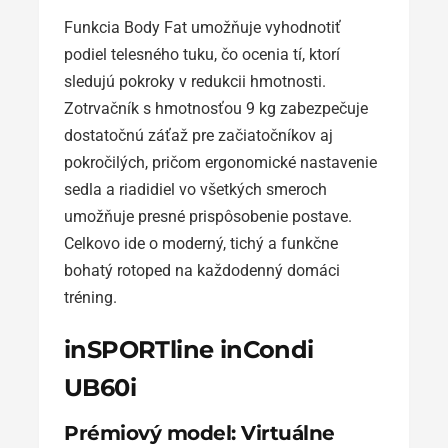
Funkcia Body Fat umožňuje vyhodnotiť
podiel telesného tuku, čo ocenia tí, ktorí
sledujú pokroky v redukcii hmotnosti.
Zotrvačník s hmotnosťou 9 kg zabezpečuje
dostatočnú záťaž pre začiatočníkov aj
pokročilých, pričom ergonomické nastavenie
sedla a riadidiel vo všetkých smeroch
umožňuje presné prispôsobenie postave.
Celkovo ide o moderný, tichý a funkčne
bohatý rotoped na každodenný domáci
tréning.
inSPORTline inCondi
UB60i
Prémiový model: Virtuálne