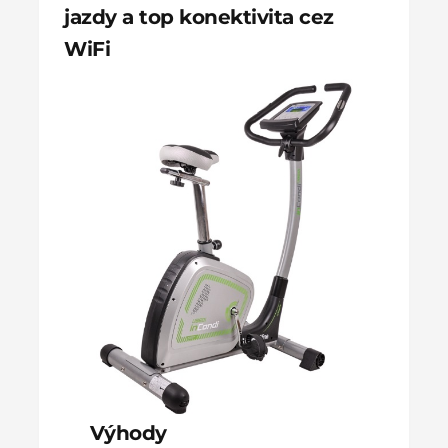
jazdy a top konektivita cez
WiFi
Výhody