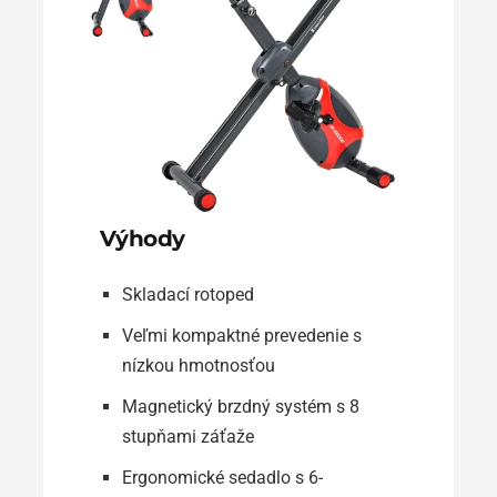
Výhody
Skladací rotoped
Veľmi kompaktné prevedenie s
nízkou hmotnosťou
Magnetický brzdný systém s 8
stupňami záťaže
Ergonomické sedadlo s 6-