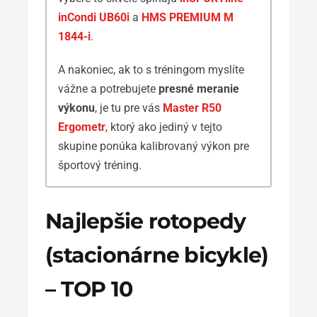
inCondi UB60i
a
HMS PREMIUM M
1844-i
.
A nakoniec, ak to s tréningom myslíte
vážne a potrebujete
presné meranie
výkonu
, je tu pre vás
Master R50
Ergometr
, ktorý ako jediný v tejto
skupine ponúka kalibrovaný výkon pre
športový tréning.
Najlepšie rotopedy
(stacionárne bicykle)
– TOP 10