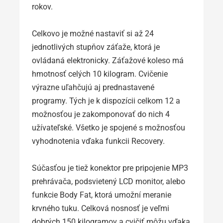
rokov.
Celkovo je možné nastaviť si až 24
jednotlivých stupňov záťaže, ktorá je
ovládaná elektronicky. Záťažové koleso má
hmotnosť celých 10 kilogram. Cvičenie
výrazne uľahčujú aj prednastavené
programy. Tých je k dispozícii celkom 12 a
možnosťou je zakomponovať do nich 4
užívateľské. Všetko je spojené s možnosťou
vyhodnotenia vďaka funkcii Recovery.
Súčasťou je tiež konektor pre pripojenie MP3
prehrávača, podsvietený LCD monitor, alebo
funkcie Body Fat, ktorá umožní meranie
krvného tuku. Celková nosnosť je veľmi
dobrých 150 kilogramov a cvičiť môžu vďaka