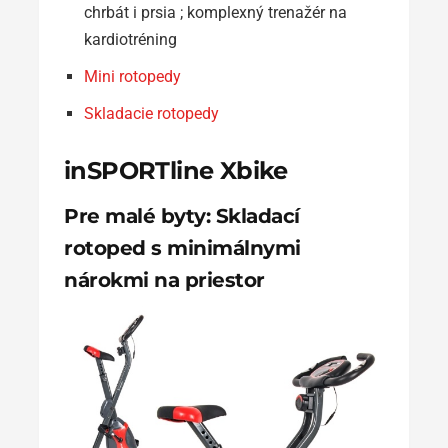
chrbát i prsia ; komplexný trenažér na
kardiotréning
Mini rotopedy
Skladacie rotopedy
inSPORTline Xbike
Pre malé byty: Skladací
rotoped s minimálnymi
nárokmi na priestor