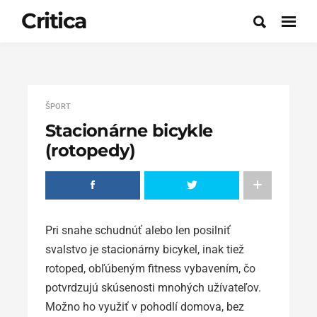
Critica
ŠPORT
Stacionárne bicykle
(rotopedy)
Pri snahe schudnúť alebo len posilniť
svalstvo je stacionárny bicykel, inak tiež
rotoped, obľúbeným fitness vybavením, čo
potvrdzujú skúsenosti mnohých užívateľov.
Možno ho využiť v pohodlí domova, bez