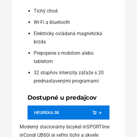
Tichý chod
Wi-Fi a bluetooth
Elektricky ovládaná magnetická
brzda
Prepojenie s mobilom alebo
tabletom
32 stupňov intenzity záťaže s 20
prednastavenými programami
Dostupné u predajcov
HEUREKA.SK
Moderný stacionárny bicykel inSPORTline
inCondi UB60i je veľmi tichý a skvele