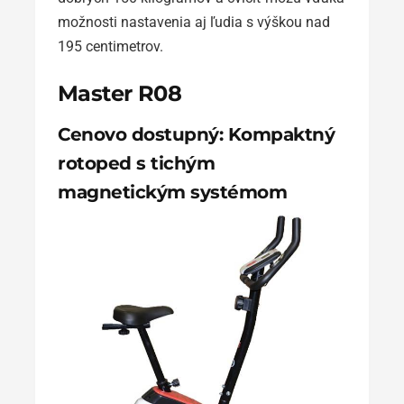
možnosti nastavenia aj ľudia s výškou nad
195 centimetrov.
Master R08
Cenovo dostupný: Kompaktný
rotoped s tichým
magnetickým systémom