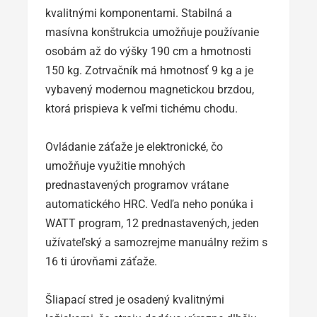
kvalitnými komponentami. Stabilná a
masívna konštrukcia umožňuje používanie
osobám až do výšky 190 cm a hmotnosti
150 kg. Zotrvačník má hmotnosť 9 kg a je
vybavený modernou magnetickou brzdou,
ktorá prispieva k veľmi tichému chodu.
Ovládanie záťaže je elektronické, čo
umožňuje využitie mnohých
prednastavených programov vrátane
automatického HRC. Vedľa neho ponúka i
WATT program, 12 prednastavených, jeden
užívateľský a samozrejme manuálny režim s
16 ti úrovňami záťaže.
Šliapací stred je osadený kvalitnými