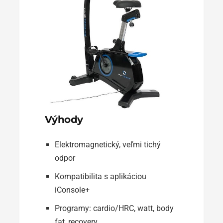
Výhody
Elektromagnetický, veľmi tichý
odpor
Kompatibilita s aplikáciou
iConsole+
Programy: cardio/HRC, watt, body
fat, recovery