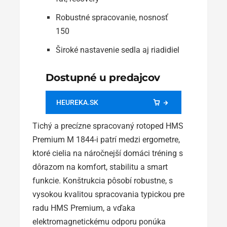
Robustné spracovanie, nosnosť
150
Široké nastavenie sedla aj riadidiel
Dostupné u predajcov
HEUREKA.SK
Tichý a precízne spracovaný rotoped HMS
Premium M 1844-i patrí medzi ergometre,
ktoré cielia na náročnejší domáci tréning s
dôrazom na komfort, stabilitu a smart
funkcie. Konštrukcia pôsobí robustne, s
vysokou kvalitou spracovania typickou pre
radu HMS Premium, a vďaka
elektromagnetickému odporu ponúka