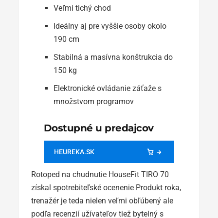
Veľmi tichý chod
Ideálny aj pre vyššie osoby okolo
190 cm
Stabilná a masívna konštrukcia do
150 kg
Elektronické ovládanie záťaže s
množstvom programov
Dostupné u predajcov
HEUREKA.SK
Rotoped na chudnutie HouseFit TIRO 70
získal spotrebiteľské ocenenie Produkt roka,
trenažér je teda nielen veľmi obľúbený ale
podľa recenzií užívateľov tiež bytelný s