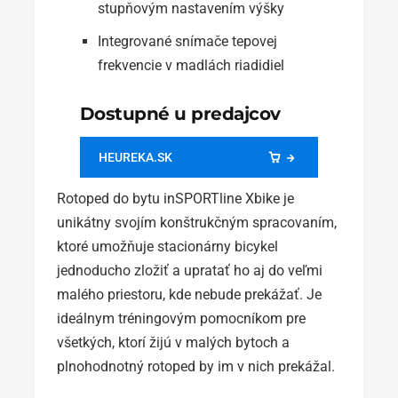
stupňovým nastavením výšky
Integrované snímače tepovej
frekvencie v madlách riadidiel
Dostupné u predajcov
HEUREKA.SK
Rotoped do bytu inSPORTline Xbike je
unikátny svojím konštrukčným spracovaním,
ktoré umožňuje stacionárny bicykel
jednoducho zložiť a upratať ho aj do veľmi
malého priestoru, kde nebude prekážať. Je
ideálnym tréningovým pomocníkom pre
všetkých, ktorí žijú v malých bytoch a
plnohodnotný rotoped by im v nich prekážal.