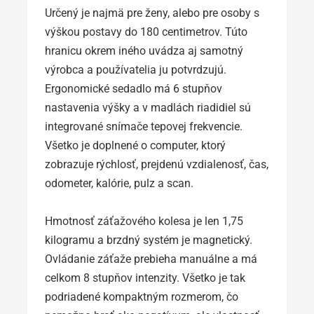
Určený je najmä pre ženy, alebo pre osoby s
výškou postavy do 180 centimetrov. Túto
hranicu okrem iného uvádza aj samotný
výrobca a používatelia ju potvrdzujú.
Ergonomické sedadlo má 6 stupňov
nastavenia výšky a v madlách riadidiel sú
integrované snímače tepovej frekvencie.
Všetko je doplnené o computer, ktorý
zobrazuje rýchlosť, prejdenú vzdialenosť, čas,
odometer, kalórie, pulz a scan.
Hmotnosť záťažového kolesa je len 1,75
kilogramu a brzdný systém je magnetický.
Ovládanie záťaže prebieha manuálne a má
celkom 8 stupňov intenzity. Všetko je tak
podriadené kompaktným rozmerom, čo