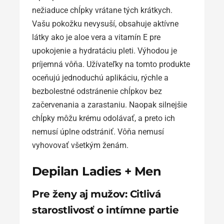
nežiaduce chĺpky vrátane tých krátkych.
Vašu pokožku nevysuší, obsahuje aktívne
látky ako je aloe vera a vitamín E pre
upokojenie a hydratáciu pleti. Výhodou je
príjemná vôňa. Užívateľky na tomto produkte
oceňujú jednoduchú aplikáciu, rýchle a
bezbolestné odstránenie chĺpkov bez
začervenania a zarastaniu. Naopak silnejšie
chĺpky môžu krému odolávať, a preto ich
nemusí úplne odstrániť. Vôňa nemusí
vyhovovať všetkým ženám.
Depilan Ladies + Men
Pre ženy aj mužov: Citlivá
starostlivosť o intímne partie