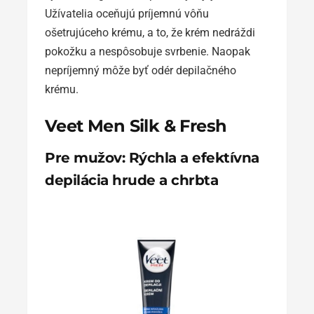
Užívatelia oceňujú príjemnú vôňu
ošetrujúceho krému, a to, že krém nedráždi
pokožku a nespôsobuje svrbenie. Naopak
nepríjemný môže byť odér depilačného
krému.
Veet Men Silk & Fresh
Pre mužov: Rýchla a efektívna
depilácia hrude a chrbta