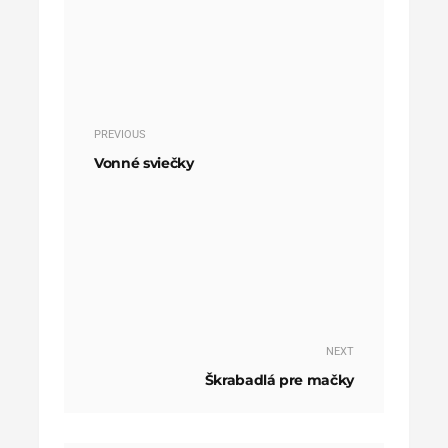
PREVIOUS
Vonné sviečky
NEXT
Škrabadlá pre mačky