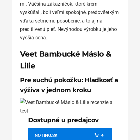
ml. Väčšina zákazníčok, ktoré krém
vyskúšali, boli veľmi spokojné, predovšetkým
vďaka šetrnému pôsobenie, a to aj na
precitlivenú pleť. Nevýhodou výrobku je jeho
vyššia cena.
Veet Bambucké Máslo &
Lilie
Pre suchú pokožku: Hladkosť a
výživa v jednom kroku
Dostupné u predajcov
NOTINO.SK