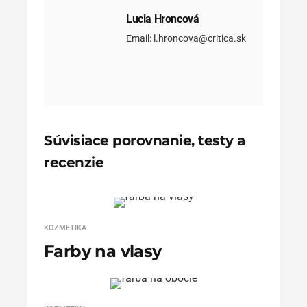
Lucia Hroncová
Email: l.hroncova@critica.sk
Súvisiace porovnanie, testy a
recenzie
KOZMETIKA
Farby na vlasy