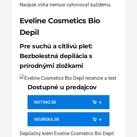
Naopak vôňa nemusí vyhovovať každému.
Eveline Cosmetics Bio
Depil
Pre suchú a citlivú pleť:
Bezbolestná depilácia s
prírodnými zložkami
Dostupné u predajcov
NOTINO.SK
HEUREKA.SK
Depilačný krém Eveline Cosmetics Bio Depil