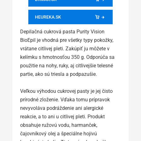
HEUREKA.SK
Depilačná cukrová pasta Purity Vision
BioEpil je vhodná pre všetky typy pokožky,
vrátane citlivej pleti. Zakúpiť ju môžete v
kelímku s hmotnosťou 350 g. Odporúča sa
použitie na nohy, ruky, aj citlivejšie telesné
partie, ako sú triesla a podpazušie.
Veľkou výhodou cukrovej pasty je jej čisto
prírodné zloženie. Vďaka tomu prípravok
nevyvoláva podráždenie ani alergické
reakcie, a to ani u citlivej pleti. Produkt
obsahuje ružovú vodu, harmanček,
čajovníkový olej a špeciálne hojivú