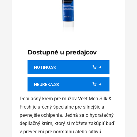
Dostupné u predajcov
NOTINO.SK
HEUREKA.SK
Depilačný krém pre mužov Veet Men Silk &
Fresh je určený špeciálne pre silnejšie a
pevnejšie ochlpenia. Jedná sa o hydratačný
depilačný krém, ktorý si môžete zakúpiť buď
v prevedení pre normálnu alebo citlivú