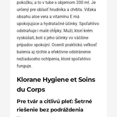
pokožku, a to v tube s objemom 200 ml. Je
určený pre oblasť hrudníka a chrbta. Vďaka
obsahu aloe vera a vitamínu E má
upokojujúce a hydratačné účinky. Spoľahlivo
odstraňuje i malé chĺpky. Muži, ktorí krém
vyskúšali, boli s jeho účinky vo väčšine
prípadov spokojní. Ocenili praktickú veľkosť
balenia aj rýchle a efektívne odstránenie
nežiaduceho ochlpenia, ktoré spoľahlivo
funguje.
Klorane Hygiene et Soins
du Corps
Pre tvár a citlivú pleť: Šetrné
riešenie bez podráždenia