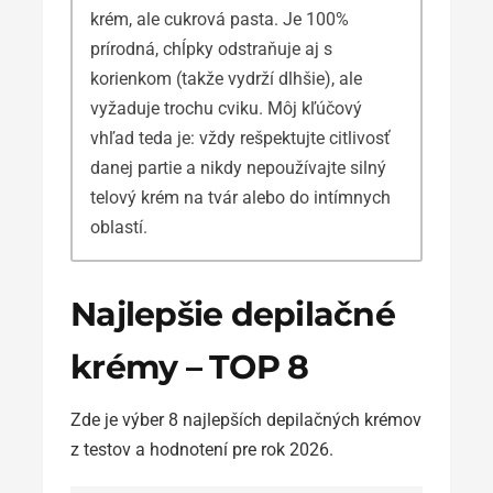
krém, ale cukrová pasta. Je 100%
prírodná, chĺpky odstraňuje aj s
korienkom (takže vydrží dlhšie), ale
vyžaduje trochu cviku. Môj kľúčový
vhľad teda je: vždy rešpektujte citlivosť
danej partie a nikdy nepoužívajte silný
telový krém na tvár alebo do intímnych
oblastí.
Najlepšie depilačné
krémy – TOP 8
Zde je výber 8 najlepších depilačných krémov
z testov a hodnotení pre rok 2026.