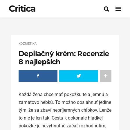
Critica
KOZMETIKA
Depilačný krém: Recenzie
8 najlepších
Každá žena chce mať pokožku tela jemnú a
zamatovo hebkú. To možno dosiahnuť jedine
tým, že sa zbaví nepríjemných chĺpkov. Lenže
to nie je len tak. Cestu k dokonale hladkej
pokožke je nevyhnutné začať rozhodnutím,