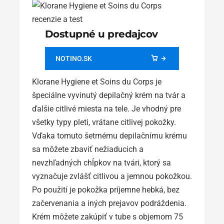
Dostupné u predajcov
NOTINO.SK
Klorane Hygiene et Soins du Corps je
špeciálne vyvinutý depilačný krém na tvár a
ďalšie citlivé miesta na tele. Je vhodný pre
všetky typy pleti, vrátane citlivej pokožky.
Vďaka tomuto šetrnému depilačnímu krému
sa môžete zbaviť nežiaducich a
nevzhľadných chĺpkov na tvári, ktorý sa
vyznačuje zvlášť citlivou a jemnou pokožkou.
Po použití je pokožka príjemne hebká, bez
začervenania a iných prejavov podráždenia.
Krém môžete zakúpiť v tube s objemom 75