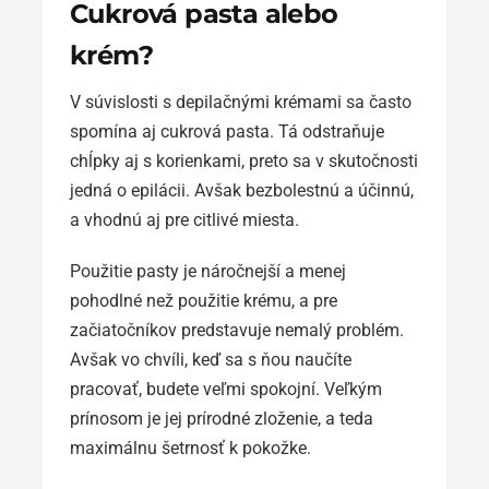
Cukrová pasta alebo
krém?
V súvislosti s depilačnými krémami sa často
spomína aj cukrová pasta. Tá odstraňuje
chĺpky aj s korienkami, preto sa v skutočnosti
jedná o epilácii. Avšak bezbolestnú a účinnú,
a vhodnú aj pre citlivé miesta.
Použitie pasty je náročnejší a menej
pohodlné než použitie krému, a pre
začiatočníkov predstavuje nemalý problém.
Avšak vo chvíli, keď sa s ňou naučíte
pracovať, budete veľmi spokojní. Veľkým
prínosom je jej prírodné zloženie, a teda
maximálnu šetrnosť k pokožke.