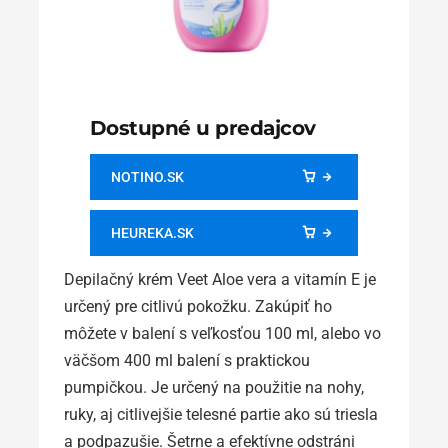
Dostupné u predajcov
NOTINO.SK
HEUREKA.SK
Depilačný krém Veet Aloe vera a vitamín E je
určený pre citlivú pokožku. Zakúpiť ho
môžete v balení s veľkosťou 100 ml, alebo vo
väčšom 400 ml balení s praktickou
pumpičkou. Je určený na použitie na nohy,
ruky, aj citlivejšie telesné partie ako sú triesla
a podpazušie. Šetrne a efektívne odstráni