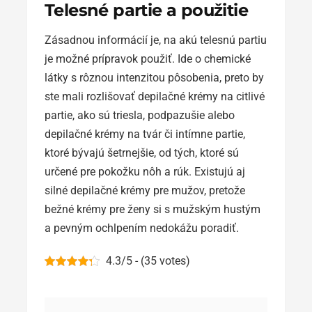
Telesné partie a použitie
Zásadnou informácií je, na akú telesnú partiu
je možné prípravok použiť. Ide o chemické
látky s rôznou intenzitou pôsobenia, preto by
ste mali rozlišovať depilačné krémy na citlivé
partie, ako sú triesla, podpazušie alebo
depilačné krémy na tvár či intímne partie,
ktoré bývajú šetrnejšie, od tých, ktoré sú
určené pre pokožku nôh a rúk. Existujú aj
silné depilačné krémy pre mužov, pretože
bežné krémy pre ženy si s mužským hustým
a pevným ochlpením nedokážu poradiť.
4.3/5 - (35 votes)