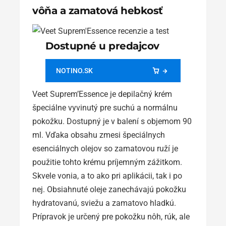
vôňa a zamatová hebkosť
Dostupné u predajcov
NOTINO.SK
Veet Suprem’Essence je depilačný krém
špeciálne vyvinutý pre suchú a normálnu
pokožku. Dostupný je v balení s objemom 90
ml. Vďaka obsahu zmesi špeciálnych
esenciálnych olejov so zamatovou ruží je
použitie tohto krému príjemným zážitkom.
Skvele vonia, a to ako pri aplikácii, tak i po
nej. Obsiahnuté oleje zanechávajú pokožku
hydratovanú, sviežu a zamatovo hladkú.
Prípravok je určený pre pokožku nôh, rúk, ale