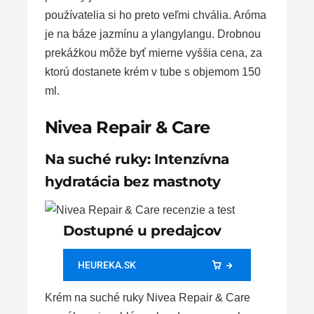
používatelia si ho preto veľmi chvália. Aróma
je na báze jazmínu a ylangylangu. Drobnou
prekážkou môže byť mierne vyššia cena, za
ktorú dostanete krém v tube s objemom 150
ml.
Nivea Repair & Care
Na suché ruky: Intenzívna
hydratácia bez mastnoty
Dostupné u predajcov
HEUREKA.SK
Krém na suché ruky Nivea Repair & Care