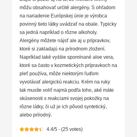
môžu obsahovať určité alergény. S ohľadom
na nariadenie Európskej únie je výrobca
povinný tieto látky uvádzať na obale. Typicky
sa jedná napríklad o rôzne alkoholy.
Alergény môžete nájsť ale aj u prípravkov,
ktoré si zakladajú na prírodnom zložení.
Napríklad také vyššie spomínané aloe vera,
ktoré sa často v kozmetických prípravkoch na
pleť používa, môže niektorým ľuďom
vyvolávať alergickú reakciu. Krém na ruky
tak musíte voliť najmä podľa toho, aké máte
skúsenosti s reakciami svojej pokožky na
rôzne látky, či už je ich pôvod syntetický,
alebo prírodný.
4.4/5 - (25 votes)