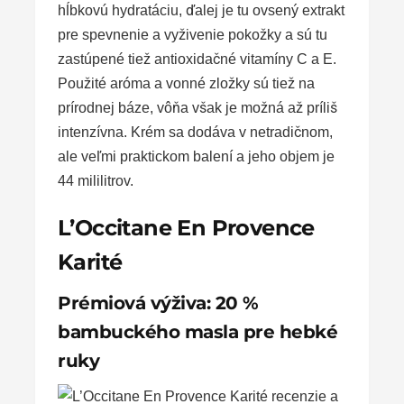
hĺbkovú hydratáciu, ďalej je tu ovsený extrakt
pre spevnenie a vyživenie pokožky a sú tu
zastúpené tiež antioxidačné vitamíny C a E.
Použité aróma a vonné zložky sú tiež na
prírodnej báze, vôňa však je možná až príliš
intenzívna. Krém sa dodáva v netradičnom,
ale veľmi praktickom balení a jeho objem je
44 mililitrov.
L’Occitane En Provence
Karité
Prémiová výživa: 20 %
bambuckého masla pre hebké
ruky