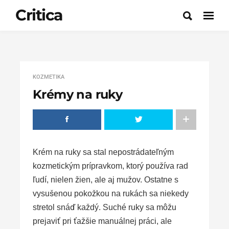
Critica
KOZMETIKA
Krémy na ruky
Krém na ruky sa stal nepostrádateľným
kozmetickým prípravkom, ktorý používa rad
ľudí, nielen žien, ale aj mužov. Ostatne s
vysušenou pokožkou na rukách sa niekedy
stretol snáď každý. Suché ruky sa môžu
prejaviť pri ťažšie manuálnej práci, ale