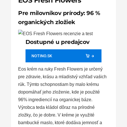
EOS Fresh Flowers
Pre milovníkov prírody: 96 %
organických zložiek
Dostupné u predajcov
NOTINO.SK
Eos krém na ruky Fresh Flowers je určený
pre zdravie, krásu a mladistvý vzhľad vašich
rúk. Týmto schopnostiam by malo krému
dopomáhať jeho zloženie, kde je použité
96% ingrediencií na organickej báze.
Výrobca teda kládol dôraz na prírodné
zložky, čo je dobre. V kréme je využité
bambucké maslo, ktoré dodáva jemnosť a