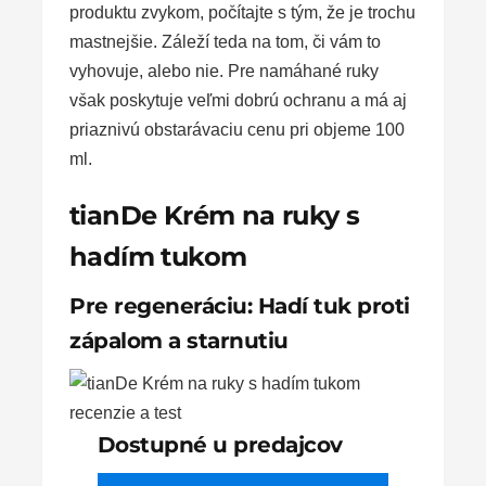
produktu zvykom, počítajte s tým, že je trochu
mastnejšie. Záleží teda na tom, či vám to
vyhovuje, alebo nie. Pre namáhané ruky
však poskytuje veľmi dobrú ochranu a má aj
priaznivú obstarávaciu cenu pri objeme 100
ml.
tianDe Krém na ruky s
hadím tukom
Pre regeneráciu: Hadí tuk proti
zápalom a starnutiu
Dostupné u predajcov