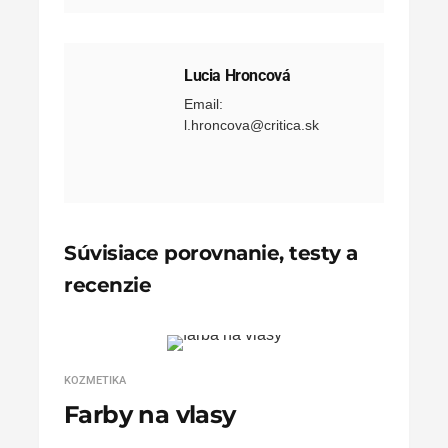
Lucia Hroncová
Email:
l.hroncova@critica.sk
Súvisiace porovnanie, testy a
recenzie
KOZMETIKA
Farby na vlasy