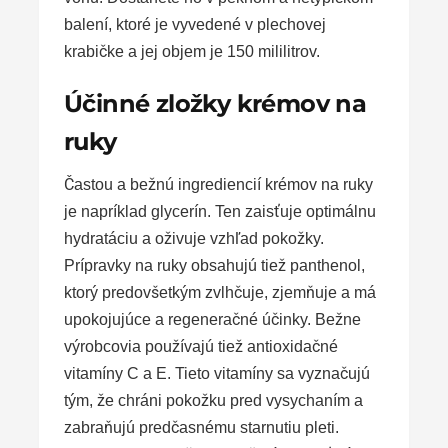
balení, ktoré je vyvedené v plechovej
krabičke a jej objem je 150 mililitrov.
Účinné zložky krémov na
ruky
Častou a bežnú ingrediencií krémov na ruky
je napríklad glycerín. Ten zaisťuje optimálnu
hydratáciu a oživuje vzhľad pokožky.
Prípravky na ruky obsahujú tiež panthenol,
ktorý predovšetkým zvlhčuje, zjemňuje a má
upokojujúce a regeneračné účinky. Bežne
výrobcovia používajú tiež antioxidačné
vitamíny C a E. Tieto vitamíny sa vyznačujú
tým, že chráni pokožku pred vysychaním a
zabraňujú predčasnému starnutiu pleti.