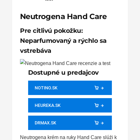
Neutrogena Hand Care
Pre citlivú pokožku:
Neparfumovaný a rýchlo sa
vstrebáva
Dostupné u predajcov
NOTINO.SK
HEUREKA.SK
DRMAX.SK
Neutrogena krém na ruky Hand Care slúži k