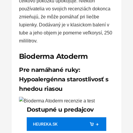
celkovo pokožku upokojuje. Niektorí
používatelia vo svojich recenziách dokonca
zmieňujú, že môže pomáhať pri liečbe
lupienky. Dodávaný je v klasickom balení v
tube a jeho objem je pomerne veľkorysí, 250
mililitrov.
Bioderma Atoderm
Pre namáhané ruky:
Hypoalergénna starostlivosť s
hnedou riasou
Dostupné u predajcov
HEUREKA.SK