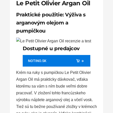
Le Petit Olivier Argan Oil
Praktické použitie: Výživa s
arganovým olejom a
pumpičkou
Dostupné u predajcov
NOTINO.SK
Krém na ruky s pumpičkou Le Petit Olivier
Argan Oil má prakticky dávkovač, vďaka
ktorému sa vám s ním bude veľmi dobre
pracovať. V zložení tohto francúzskeho
výrobku nájdete arganový olej a včelí vosk.
Tiež sú tu bežne používané zložky v krémoch