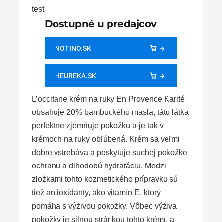
Dostupné u predajcov
NOTINO.SK
HEUREKA.SK
L’occitane krém na ruky En Provence Karité
obsahuje 20% bambuckého masla, táto látka
perfektne zjemňuje pokožku a je tak v
krémoch na ruky obľúbená. Krém sa veľmi
dobre vstrebáva a poskytuje suchej pokožke
ochranu a dlhodobú hydratáciu. Medzi
zložkami tohto kozmetického prípravku sú
tiež antioxidanty, ako vitamín E, ktorý
pomáha s výživou pokožky. Vôbec výživa
pokožky je silnou stránkou tohto krému a