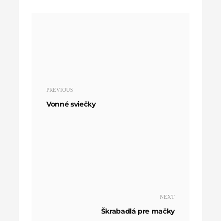
PREVIOUS
Vonné sviečky
NEXT
Škrabadlá pre mačky