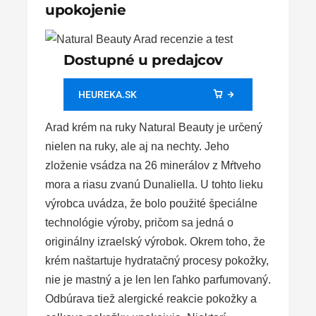
upokojenie
Dostupné u predajcov
HEUREKA.SK
Arad krém na ruky Natural Beauty je určený
nielen na ruky, ale aj na nechty. Jeho
zloženie vsádza na 26 minerálov z Mŕtveho
mora a riasu zvanú Dunaliella. U tohto lieku
výrobca uvádza, že bolo použité špeciálne
technológie výroby, pričom sa jedná o
originálny izraelský výrobok. Okrem toho, že
krém naštartuje hydratačný procesy pokožky,
nie je mastný a je len len ľahko parfumovaný.
Odbúrava tiež alergické reakcie pokožky a