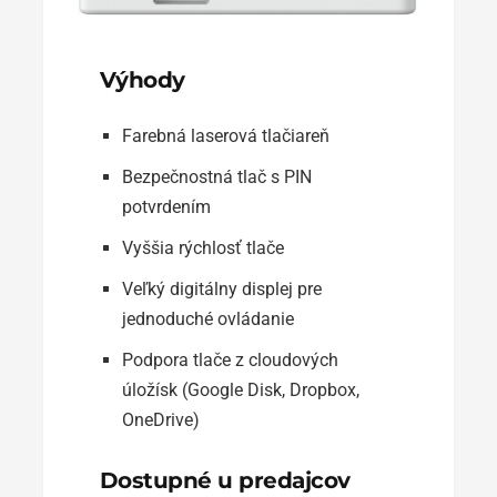
Výhody
Farebná laserová tlačiareň
Bezpečnostná tlač s PIN
potvrdením
Vyššia rýchlosť tlače
Veľký digitálny displej pre
jednoduché ovládanie
Podpora tlače z cloudových
úložísk (Google Disk, Dropbox,
OneDrive)
Dostupné u predajcov