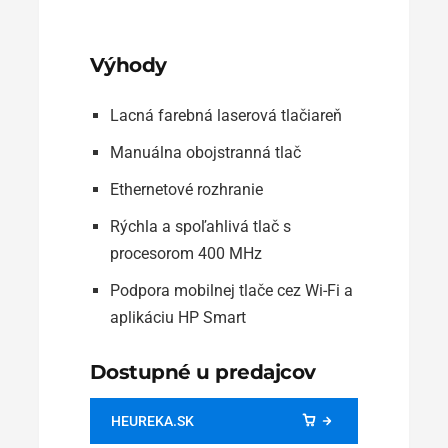
Výhody
Lacná farebná laserová tlačiareň
Manuálna obojstranná tlač
Ethernetové rozhranie
Rýchla a spoľahlivá tlač s
procesorom 400 MHz
Podpora mobilnej tlače cez Wi-Fi a
aplikáciu HP Smart
Dostupné u predajcov
HEUREKA.SK