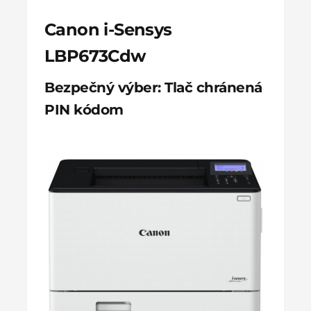
Canon i-Sensys
LBP673Cdw
Bezpečný výber: Tlač chránená
PIN kódom