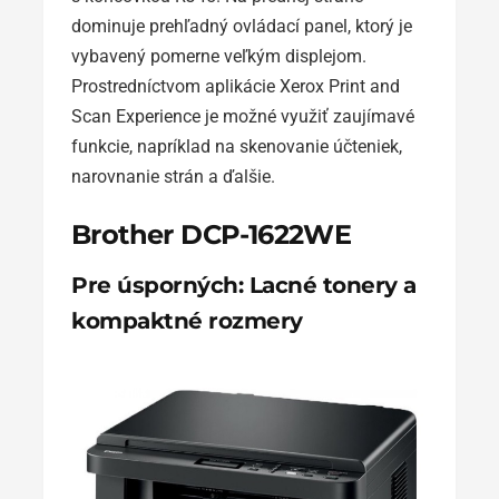
dominuje prehľadný ovládací panel, ktorý je
vybavený pomerne veľkým displejom.
Prostredníctvom aplikácie Xerox Print and
Scan Experience je možné využiť zaujímavé
funkcie, napríklad na skenovanie účteniek,
narovnanie strán a ďalšie.
Brother DCP-1622WE
Pre úsporných: Lacné tonery a
kompaktné rozmery