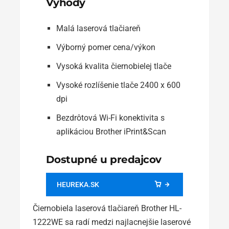
Výhody
Malá laserová tlačiareň
Výborný pomer cena/výkon
Vysoká kvalita čiernobielej tlače
Vysoké rozlíšenie tlače 2400 x 600
dpi
Bezdrôtová Wi-Fi konektivita s
aplikáciou Brother iPrint&Scan
Dostupné u predajcov
HEUREKA.SK
Čiernobiela laserová tlačiareň Brother HL-
1222WE sa radí medzi najlacnejšie laserové