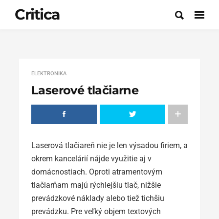
Critica
ELEKTRONIKA
Laserové tlačiarne
Laserová tlačiareň nie je len výsadou firiem, a
okrem kancelárií nájde využitie aj v
domácnostiach. Oproti atramentovým
tlačiarňam majú rýchlejšiu tlač, nižšie
prevádzkové náklady alebo tiež tichšiu
prevádzku. Pre veľký objem textových