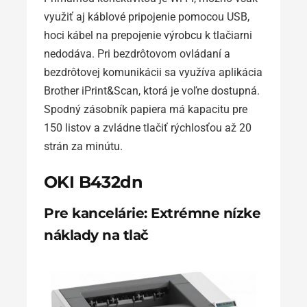
využiť aj káblové pripojenie pomocou USB,
hoci kábel na prepojenie výrobcu k tlačiarni
nedodáva. Pri bezdrôtovom ovládaní a
bezdrôtovej komunikácii sa využíva aplikácia
Brother iPrint&Scan, ktorá je voľne dostupná.
Spodný zásobník papiera má kapacitu pre
150 listov a zvládne tlačiť rýchlosťou až 20
strán za minútu.
OKI B432dn
Pre kancelárie: Extrémne nízke
náklady na tlač