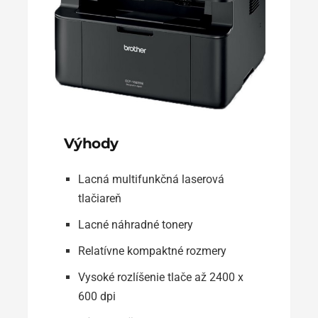
Výhody
Lacná multifunkčná laserová
tlačiareň
Lacné náhradné tonery
Relatívne kompaktné rozmery
Vysoké rozlíšenie tlače až 2400 x
600 dpi