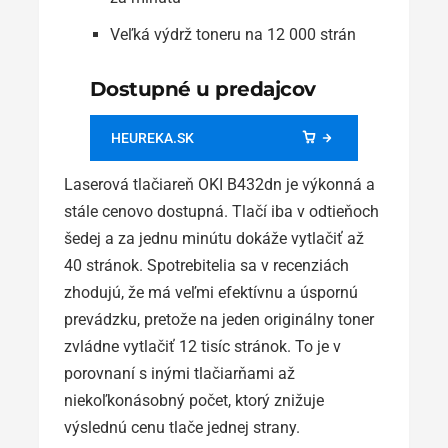
Veľká výdrž toneru na 12 000 strán
Dostupné u predajcov
HEUREKA.SK
Laserová tlačiareň OKI B432dn je výkonná a
stále cenovo dostupná. Tlačí iba v odtieňoch
šedej a za jednu minútu dokáže vytlačiť až
40 stránok. Spotrebitelia sa v recenziách
zhodujú, že má veľmi efektívnu a úspornú
prevádzku, pretože na jeden originálny toner
zvládne vytlačiť 12 tisíc stránok. To je v
porovnaní s inými tlačiarňami až
niekoľkonásobný počet, ktorý znižuje
výslednú cenu tlače jednej strany.