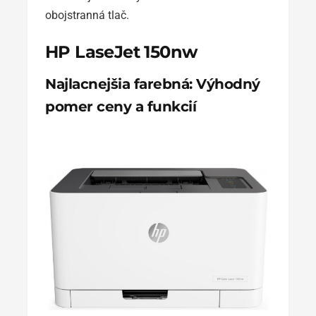
obojstranná tlač.
HP LaseJet 150nw
Najlacnejšia farebná: Výhodný
pomer ceny a funkcií