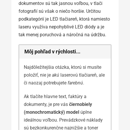
dokumentov sú tak jasnou voľbou, v tlači
fotografií sú však o niečo horšie. Určitou
podkategórií je LED tlačiareň, ktorá namiesto
laseru využíva nepohyblivé LED diódy a je
tak menej poruchová a náročná na údržbu.
Môj pohľad v rýchlosti...
Najdôležitejšia otázka, ktorú si musíte
položiť, nie je
akú
laserovú tlačiareň, ale
či naozaj potrebujete
farebnú
.
Ak tlačíte hlavne text, faktúry a
dokumenty, je pre vás
čiernobiely
(monochromatický) model
úplne
ideálnou voľbou. Prevádzkové náklady
sú bezkonkurenčne najnižšie a toner