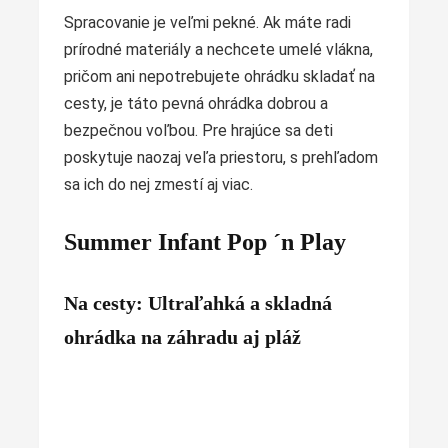
Spracovanie je veľmi pekné. Ak máte radi
prírodné materiály a nechcete umelé vlákna,
pričom ani nepotrebujete ohrádku skladať na
cesty, je táto pevná ohrádka dobrou a
bezpečnou voľbou. Pre hrajúce sa deti
poskytuje naozaj veľa priestoru, s prehľadom
sa ich do nej zmestí aj viac.
Summer Infant Pop ´n Play
Na cesty: Ultraľahká a skladná
ohrádka na záhradu aj pláž