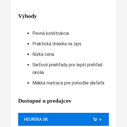
Výhody
Pevná konštrukcia
Praktická dvierka na zips
Nízka cena
Sieťové priehľady pre lepší prehľad
okolia
Mäkká matraca pre pohodlie dieťaťa
Dostupné u predajcov
HEUREKA.SK