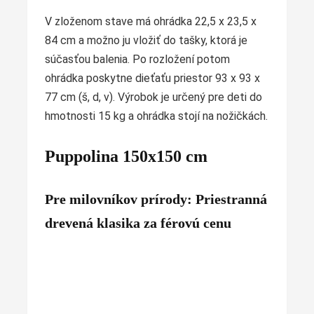
V zloženom stave má ohrádka 22,5 x 23,5 x
84 cm a možno ju vložiť do tašky, ktorá je
súčasťou balenia. Po rozložení potom
ohrádka poskytne dieťaťu priestor 93 x 93 x
77 cm (š, d, v). Výrobok je určený pre deti do
hmotnosti 15 kg a ohrádka stojí na nožičkách.
Puppolina 150x150 cm
Pre milovníkov prírody: Priestranná
drevená klasika za férovú cenu