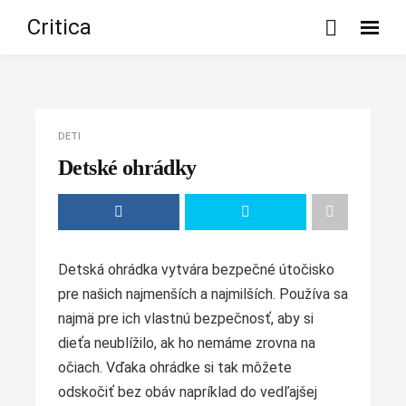
Critica
DETI
Detské ohrádky
Detská ohrádka vytvára bezpečné útočisko
pre našich najmenších a najmilších. Používa sa
najmä pre ich vlastnú bezpečnosť, aby si
dieťa neublížilo, ak ho nemáme zrovna na
očiach. Vďaka ohrádke si tak môžete
odskočiť bez obáv napríklad do vedľajšej