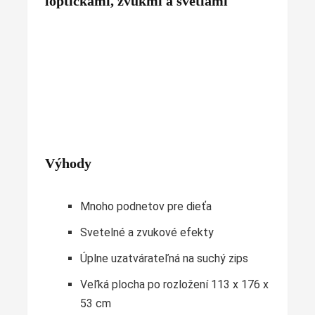
loptičkami, zvukmi a svetlami
Výhody
Mnoho podnetov pre dieťa
Svetelné a zvukové efekty
Úplne uzatvárateľná na suchý zips
Veľká plocha po rozložení 113 x 176 x
53 cm