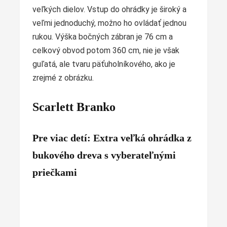
veľkých dielov. Vstup do ohrádky je široký a
veľmi jednoduchý, možno ho ovládať jednou
rukou. Výška bočných zábran je 76 cm a
celkový obvod potom 360 cm, nie je však
guľatá, ale tvaru päťuholníkového, ako je
zrejmé z obrázku.
Scarlett Branko
Pre viac detí: Extra veľká ohrádka z
bukového dreva s vyberateľnými
priečkami