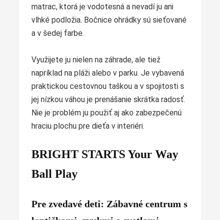
matrac, ktorá je vodotesná a nevadí ju ani
vlhké podložia. Bočnice ohrádky sú sieťované
a v šedej farbe.
Využijete ju nielen na záhrade, ale tiež
napríklad na pláži alebo v parku. Je vybavená
praktickou cestovnou taškou a v spojitosti s
jej nízkou váhou je prenášanie skrátka radosť.
Nie je problém ju použiť aj ako zabezpečenú
hraciu plochu pre dieťa v interiéri.
BRIGHT STARTS Your Way
Ball Play
Pre zvedavé deti: Zábavné centrum s