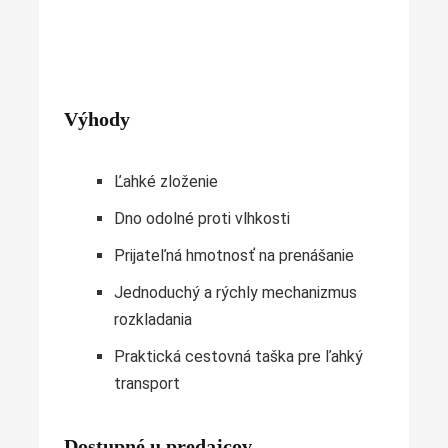
Výhody
Ľahké zloženie
Dno odolné proti vlhkosti
Prijateľná hmotnosť na prenášanie
Jednoduchý a rýchly mechanizmus
rozkladania
Praktická cestovná taška pre ľahký
transport
Dostupné u predajcov