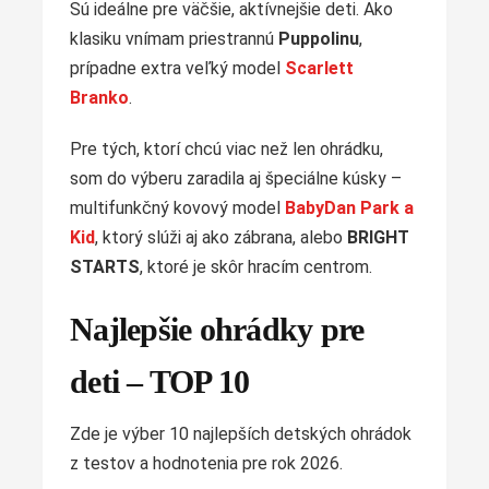
Sú ideálne pre väčšie, aktívnejšie deti. Ako
klasiku vnímam priestrannú
Puppolinu
,
prípadne extra veľký model
Scarlett
Branko
.
Pre tých, ktorí chcú viac než len ohrádku,
som do výberu zaradila aj špeciálne kúsky –
multifunkčný kovový model
BabyDan Park a
Kid
, ktorý slúži aj ako zábrana, alebo
BRIGHT
STARTS
, ktoré je skôr hracím centrom.
Najlepšie ohrádky pre
deti – TOP 10
Zde je výber 10 najlepších detských ohrádok
z testov a hodnotenia pre rok 2026.