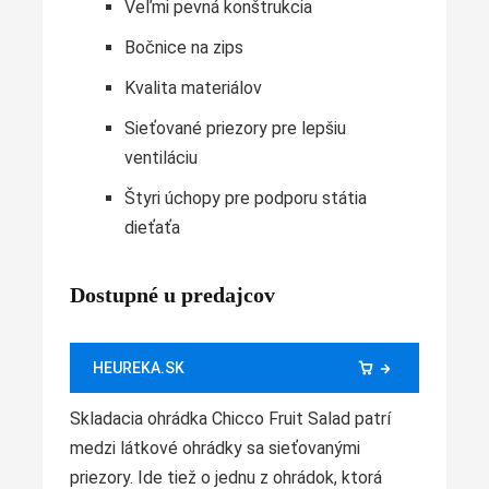
Veľmi pevná konštrukcia
Bočnice na zips
Kvalita materiálov
Sieťované priezory pre lepšiu
ventiláciu
Štyri úchopy pre podporu státia
dieťaťa
Dostupné u predajcov
HEUREKA.SK
Skladacia ohrádka Chicco Fruit Salad patrí
medzi látkové ohrádky sa sieťovanými
priezory. Ide tiež o jednu z ohrádok, ktorá