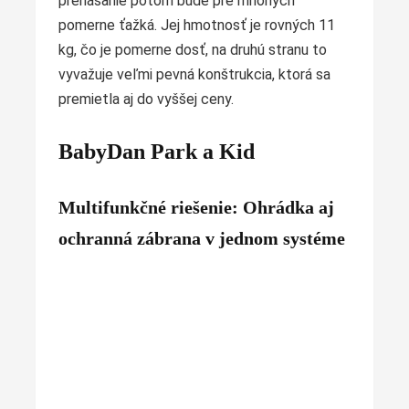
prenášanie potom bude pre mnohých
pomerne ťažká. Jej hmotnosť je rovných 11
kg, čo je pomerne dosť, na druhú stranu to
vyvažuje veľmi pevná konštrukcia, ktorá sa
premietla aj do vyššej ceny.
BabyDan Park a Kid
Multifunkčné riešenie: Ohrádka aj
ochranná zábrana v jednom systéme