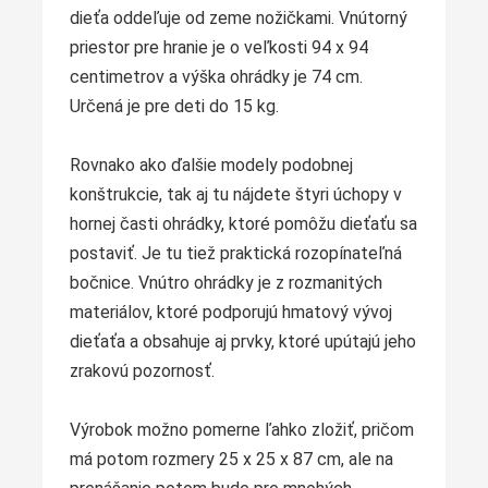
dieťa oddeľuje od zeme nožičkami. Vnútorný
priestor pre hranie je o veľkosti 94 x 94
centimetrov a výška ohrádky je 74 cm.
Určená je pre deti do 15 kg.
Rovnako ako ďalšie modely podobnej
konštrukcie, tak aj tu nájdete štyri úchopy v
hornej časti ohrádky, ktoré pomôžu dieťaťu sa
postaviť. Je tu tiež praktická rozopínateľná
bočnice. Vnútro ohrádky je z rozmanitých
materiálov, ktoré podporujú hmatový vývoj
dieťaťa a obsahuje aj prvky, ktoré upútajú jeho
zrakovú pozornosť.
Výrobok možno pomerne ľahko zložiť, pričom
má potom rozmery 25 x 25 x 87 cm, ale na