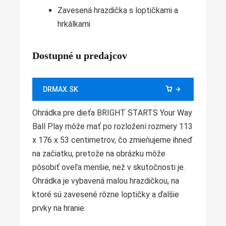
Zavesená hrazdička s loptičkami a
hrkálkami
Dostupné u predajcov
DRMAX.SK
Ohrádka pre dieťa BRIGHT STARTS Your Way
Ball Play môže mať po rozložení rozmery 113
x 176 x 53 centimetrov, čo zmieňujeme ihneď
na začiatku, pretože na obrázku môže
pôsobiť oveľa menšie, než v skutočnosti je.
Ohrádka je vybavená malou hrazdičkou, na
ktoré sú zavesené rôzne loptičky a ďalšie
prvky na hranie.