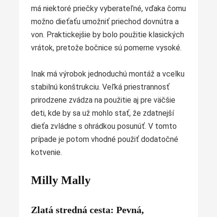
má niektoré priečky vyberateľné, vďaka čomu
možno dieťaťu umožniť priechod dovnútra a
von. Praktickejšie by bolo použitie klasických
vrátok, pretože bočnice sú pomerne vysoké.
Inak má výrobok jednoduchú montáž a vcelku
stabilnú konštrukciu. Veľká priestrannosť
prirodzene zvádza na použitie aj pre väčšie
deti, kde by sa už mohlo stať, že zdatnejší
dieťa zvládne s ohrádkou posunúť. V tomto
prípade je potom vhodné použiť dodatočné
kotvenie.
Milly Mally
Zlatá stredná cesta: Pevná,