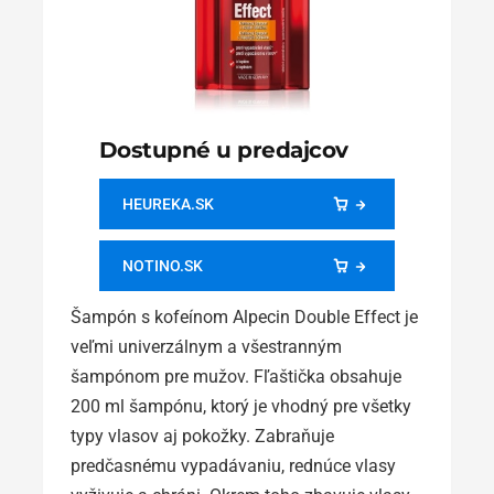
Dostupné u predajcov
HEUREKA.SK
NOTINO.SK
Šampón s kofeínom Alpecin Double Effect je
veľmi univerzálnym a všestranným
šampónom pre mužov. Fľaštička obsahuje
200 ml šampónu, ktorý je vhodný pre všetky
typy vlasov aj pokožky. Zabraňuje
predčasnému vypadávaniu, rednúce vlasy