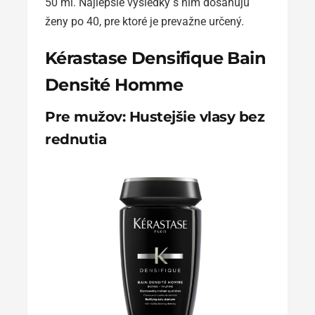
50 ml. Najlepšie výsledky s ním dosahujú
ženy po 40, pre ktoré je prevažne určený.
Kérastase Densifique Bain
Densité Homme
Pre mužov: Hustejšie vlasy bez
rednutia