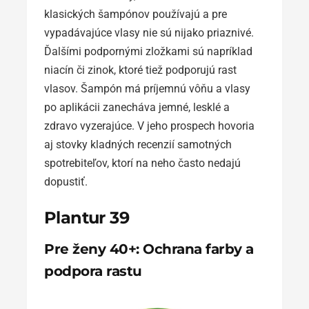
klasických šampónov používajú a pre
vypadávajúce vlasy nie sú nijako priaznivé.
Ďalšími podpornými zložkami sú napríklad
niacín či zinok, ktoré tiež podporujú rast
vlasov. Šampón má príjemnú vôňu a vlasy
po aplikácii zanecháva jemné, lesklé a
zdravo vyzerajúce. V jeho prospech hovoria
aj stovky kladných recenzií samotných
spotrebiteľov, ktorí na neho často nedajú
dopustiť.
Plantur 39
Pre ženy 40+: Ochrana farby a
podpora rastu