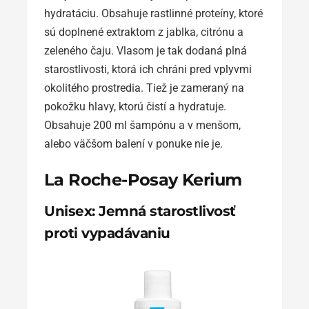
hydratáciu. Obsahuje rastlinné proteíny, ktoré
sú doplnené extraktom z jablka, citrónu a
zeleného čaju. Vlasom je tak dodaná plná
starostlivosti, ktorá ich chráni pred vplyvmi
okolitého prostredia. Tiež je zameraný na
pokožku hlavy, ktorú čistí a hydratuje.
Obsahuje 200 ml šampónu a v menšom,
alebo väčšom balení v ponuke nie je.
La Roche-Posay Kerium
Unisex: Jemná starostlivosť
proti vypadávaniu