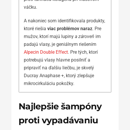
váčku.
A nakoniec som identifikovala produkty,
ktoré riešia
viac problémov naraz
. Pre
mužov, ktorí majú lupiny
a zároveň
im
padajú vlasy, je geniálnym riešením
Alpecin Double Effect
. Pre tých, ktorí
potrebujú vlasy hlavne posilniť a
pripraviť na ďalšiu liečbu, je skvelý
Ducray Anaphase +, ktorý zlepšuje
mikrocirkuláciu pokožky.
Najlepšie šampóny
proti vypadávaniu