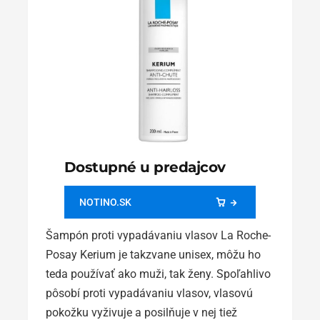
Dostupné u predajcov
NOTINO.SK
Šampón proti vypadávaniu vlasov La Roche-
Posay Kerium je takzvane unisex, môžu ho
teda používať ako muži, tak ženy. Spoľahlivo
pôsobí proti vypadávaniu vlasov, vlasovú
pokožku vyživuje a posilňuje v nej tiež