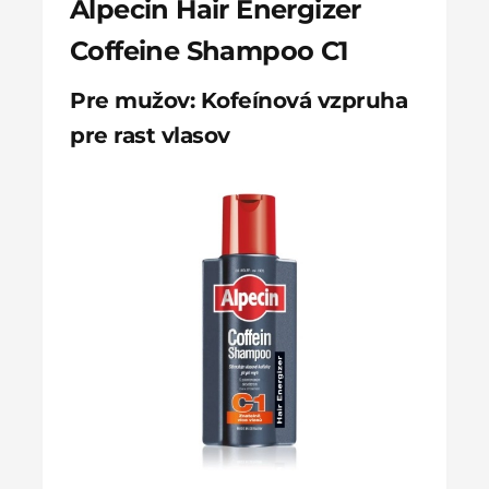
Alpecin Hair Energizer
Coffeine Shampoo C1
Pre mužov: Kofeínová vzpruha
pre rast vlasov