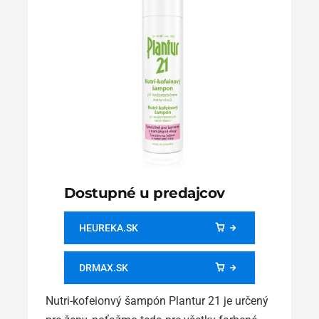
Dostupné u predajcov
HEUREKA.SK
DRMAX.SK
Nutri-kofeionvý šampón Plantur 21 je určený