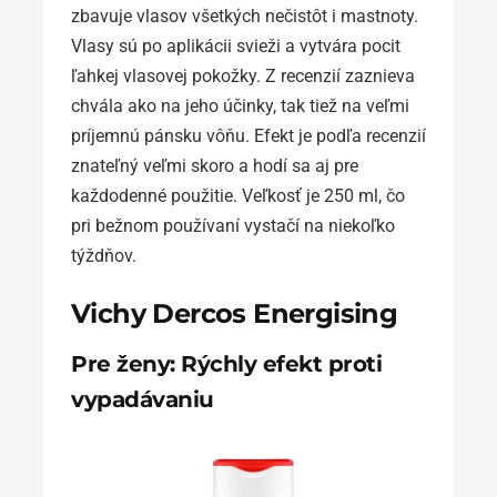
zbavuje vlasov všetkých nečistôt i mastnoty.
Vlasy sú po aplikácii svieži a vytvára pocit
ľahkej vlasovej pokožky. Z recenzií zaznieva
chvála ako na jeho účinky, tak tiež na veľmi
príjemnú pánsku vôňu. Efekt je podľa recenzií
znateľný veľmi skoro a hodí sa aj pre
každodenné použitie. Veľkosť je 250 ml, čo
pri bežnom používaní vystačí na niekoľko
týždňov.
Vichy Dercos Energising
Pre ženy: Rýchly efekt proti
vypadávaniu