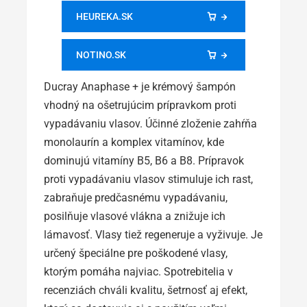
HEUREKA.SK
NOTINO.SK
Ducray Anaphase + je krémový šampón
vhodný na ošetrujúcim prípravkom proti
vypadávaniu vlasov. Účinné zloženie zahŕňa
monolaurín a komplex vitamínov, kde
dominujú vitamíny B5, B6 a B8. Prípravok
proti vypadávaniu vlasov stimuluje ich rast,
zabraňuje predčasnému vypadávaniu,
posilňuje vlasové vlákna a znižuje ich
lámavosť. Vlasy tiež regeneruje a vyživuje. Je
určený špeciálne pre poškodené vlasy,
ktorým pomáha najviac. Spotrebitelia v
recenziách chváli kvalitu, šetrnosť aj efekt,