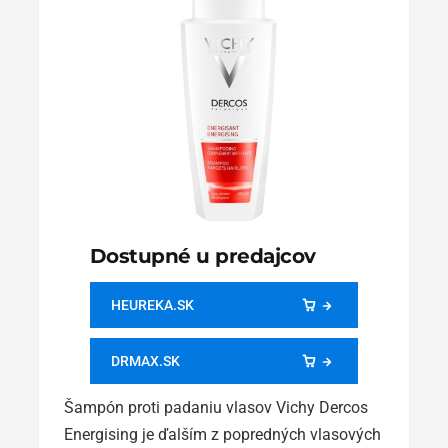
Dostupné u predajcov
HEUREKA.SK
DRMAX.SK
Šampón proti padaniu vlasov Vichy Dercos
Energising je ďalším z popredných vlasových