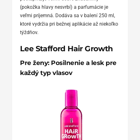
(pokožka hlavy nesvrbí) a parfumácie je
veľmi príjemná. Dodáva sa v balení 250 ml,
ktoré vydržia pri bežnej aplikácie až niekoľko
týždňov.
Lee Stafford Hair Growth
Pre ženy: Posilnenie a lesk pre
každý typ vlasov