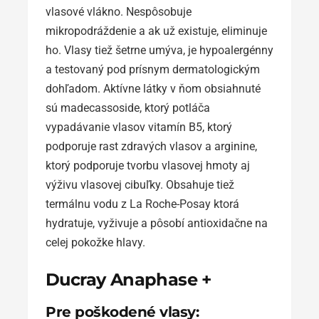
vlasové vlákno. Nespôsobuje
mikropodráždenie a ak už existuje, eliminuje
ho. Vlasy tiež šetrne umýva, je hypoalergénny
a testovaný pod prísnym dermatologickým
dohľadom. Aktívne látky v ňom obsiahnuté
sú madecassoside, ktorý potláča
vypadávanie vlasov vitamín B5, ktorý
podporuje rast zdravých vlasov a arginine,
ktorý podporuje tvorbu vlasovej hmoty aj
výživu vlasovej cibuľky. Obsahuje tiež
termálnu vodu z La Roche-Posay ktorá
hydratuje, vyživuje a pôsobí antioxidačne na
celej pokožke hlavy.
Ducray Anaphase +
Pre poškodené vlasy: