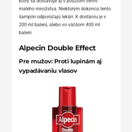
ktorý sa dostavuje aj s použitím veľmi
malého množstva. Niektorým dokonca tento
šampón odporúčajú lekári. K dostaniu je v
200 ml balení, alebo vo väčšom 400 ml
balení.
Alpecin Double Effect
Pre mužov: Proti lupinám aj
vypadávaniu vlasov