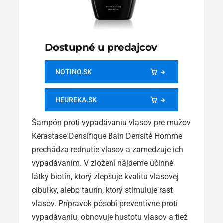
Dostupné u predajcov
NOTINO.SK
HEUREKA.SK
Šampón proti vypadávaniu vlasov pre mužov
Kérastase Densifique Bain Densité Homme
prechádza rednutie vlasov a zamedzuje ich
vypadávaním. V zložení nájdeme účinné
látky biotín, ktorý zlepšuje kvalitu vlasovej
cibuľky, alebo taurín, ktorý stimuluje rast
vlasov. Prípravok pôsobí preventívne proti
vypadávaniu, obnovuje hustotu vlasov a tiež