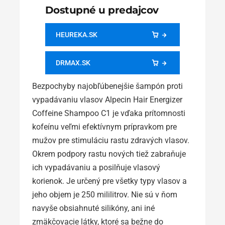
Dostupné u predajcov
HEUREKA.SK
DRMAX.SK
Bezpochyby najobľúbenejšie šampón proti
vypadávaniu vlasov Alpecin Hair Energizer
Coffeine Shampoo C1 je vďaka prítomnosti
kofeínu veľmi efektívnym prípravkom pre
mužov pre stimuláciu rastu zdravých vlasov.
Okrem podpory rastu nových tiež zabraňuje
ich vypadávaniu a posilňuje vlasový
korienok. Je určený pre všetky typy vlasov a
jeho objem je 250 mililitrov. Nie sú v ňom
navyše obsiahnuté silikóny, ani iné
zmäkčovacie látky, ktoré sa bežne do