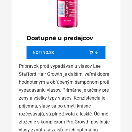
Dostupné u predajcov
NOTINO.SK
Prípravok proti vypadávaniu vlasov Lee
Stafford Hair Growth je ďalším, veľmi dobre
hodnoteným a obľúbeným šampónom proti
vypadávaniu vlasov. Primárne je určený pre
ženy a všetky typy vlasov. Konzistencia je
príjemná, vlasy sa po umytí krásne
rozčesávajú, sú plné života a lesklé. Účinné
zloženie s komplexom Pro-Growth posilňuje
vlasy zvnútra a zaisťuje ich optimálnu