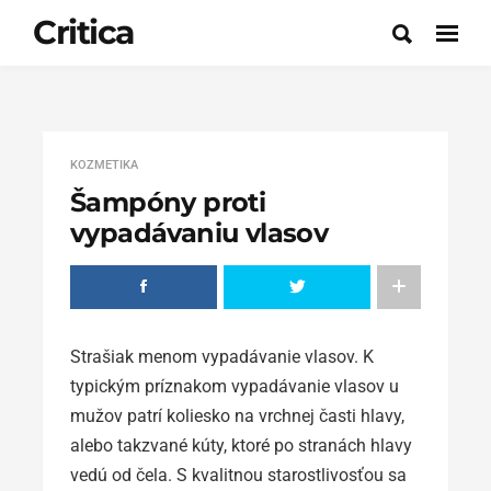
Critica
KOZMETIKA
Šampóny proti
vypadávaniu vlasov
Strašiak menom vypadávanie vlasov. K
typickým príznakom vypadávanie vlasov u
mužov patrí koliesko na vrchnej časti hlavy,
alebo takzvané kúty, ktoré po stranách hlavy
vedú od čela. S kvalitnou starostlivosťou sa