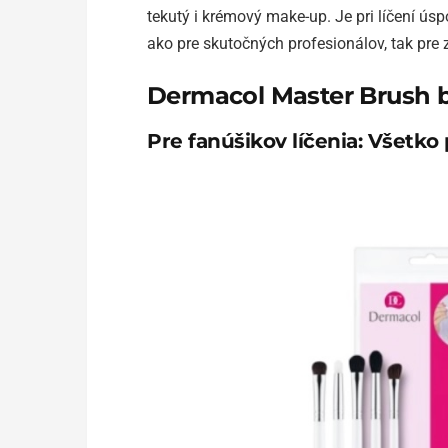
tekutý i krémový make-up. Je pri líčení ú
ako pre skutočných profesionálov, tak pre z
Dermacol Master Brush b
Pre fanúšikov líčenia: Všetko