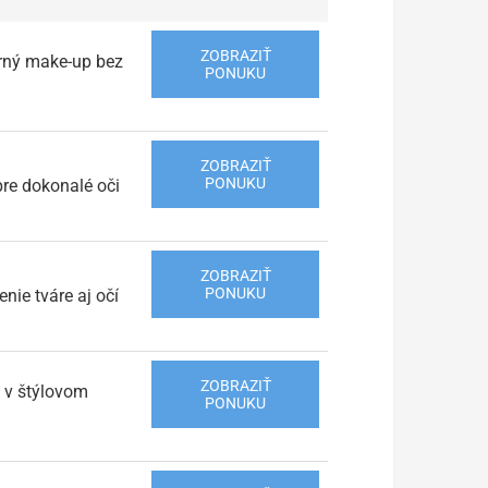
ZOBRAZIŤ
erný make-up bez
PONUKU
ZOBRAZIŤ
PONUKU
pre dokonalé oči
ZOBRAZIŤ
PONUKU
nie tváre aj očí
ZOBRAZIŤ
e v štýlovom
PONUKU