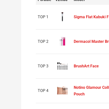
TOP 1
Sigma Flat Kabuki 
TOP 2
Dermacol Master Br
TOP 3
BrushArt Face
Notino Glamour Coll
TOP 4
Pouch