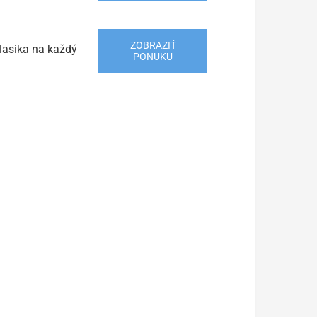
ZOBRAZIŤ
lasika na každý
PONUKU