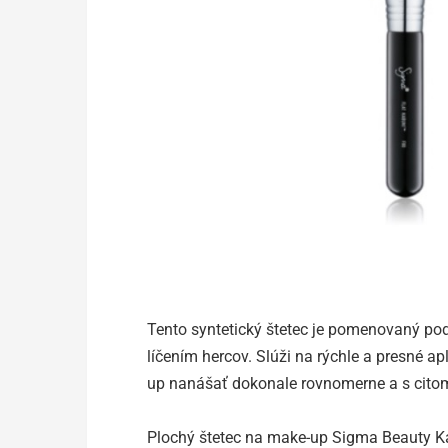
Tento syntetický štetec je pomenovaný po
líčením hercov. Slúži na rýchle a presné 
up nanášať dokonale rovnomerne a s cito
Plochý štetec na make-up Sigma Beauty Ka