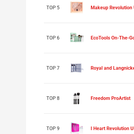
TOP 5
Makeup Revolution U
TOP 6
EcoTools On-The-Go
TOP 7
Royal and Langnick
TOP 8
Freedom ProArtist
TOP 9
I Heart Revolution 