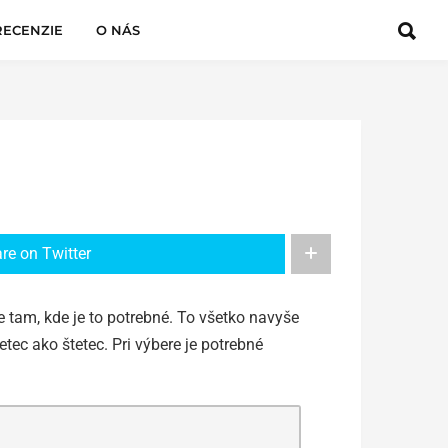
RECENZIE
O NÁS
re on Twitter
 tam, kde je to potrebné. To všetko navyše
tec ako štetec. Pri výbere je potrebné