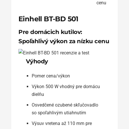
cenu
Einhell BT-BD 501
Pre domácich kutilov:
Spoľahlivý výkon za nízku cenu
Výhody
Pomer cena/výkon
Výkon 500 W vhodný pre domácu
dielňu
Osvedčené ozubené skľučovadlo
so spoľahlivým utiahnutím
Výsuv vretena až 110 mm pre