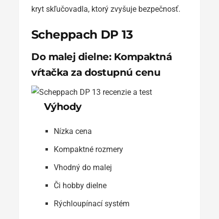
kryt skľučovadla, ktorý zvyšuje bezpečnosť.
Scheppach DP 13
Do malej dielne: Kompaktná
vŕtačka za dostupnú cenu
Výhody
Nízka cena
Kompaktné rozmery
Vhodný do malej
Či hobby dielne
Rýchloupínací systém