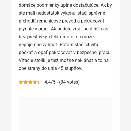
domáce podmienky úplne dostačujúce. Ak by
ste mali nedostatok výkonu, stačí správne
prehodiť remenicové prevod a pokračovať
plynule v práci. Ak budete vŕtať po dlhší čas
bez prestávky, elektromotor sa môže
nepríjemne zahriať. Potom stačí chvíľu
počkať a opäť pokračovať v bezpečnej práci.
Vŕtacie stolík je tiež možné nakláňať a to na
obe strany do uhla 45 stupňov.
4.4/5 - (34 votes)