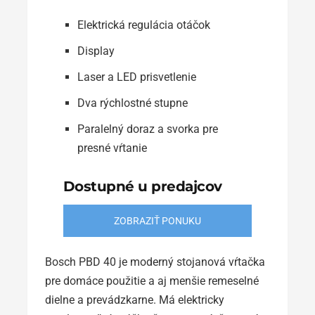
Elektrická regulácia otáčok
Display
Laser a LED prisvetlenie
Dva rýchlostné stupne
Paralelný doraz a svorka pre
presné vŕtanie
Dostupné u predajcov
ZOBRAZIŤ PONUKU
Bosch PBD 40 je moderný stojanová vŕtačka
pre domáce použitie a aj menšie remeselné
dielne a prevádzkarne. Má elektricky