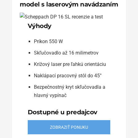
model s laserovým navádzaním
Výhody
Príkon 550 W
Skľučovadlo až 16 milimetrov
Krížový laser pre ľahkú orientáciu
Naklápací pracovný stôl do 45°
Bezpečnostný kryt skľučovadla a
hlavný vypínač
Dostupné u predajcov
ZOBRAZIŤ PONUKU