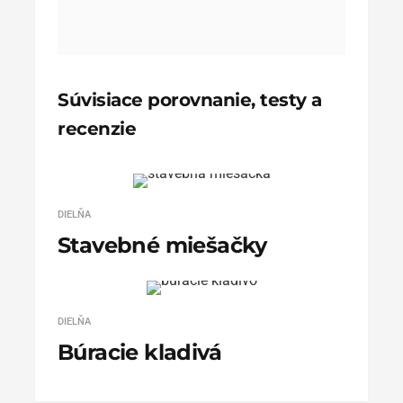
Súvisiace porovnanie, testy a
recenzie
DIELŇA
Stavebné miešačky
DIELŇA
Búracie kladivá