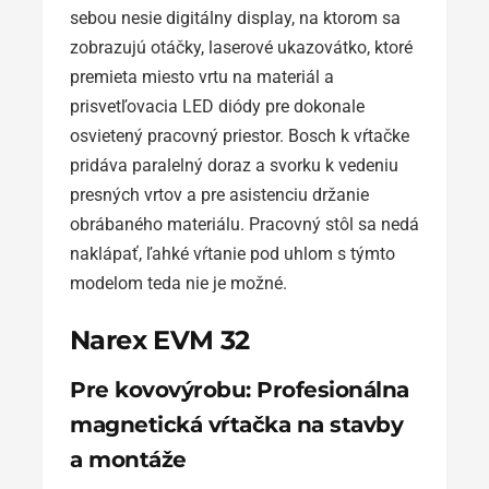
sebou nesie digitálny display, na ktorom sa
zobrazujú otáčky, laserové ukazovátko, ktoré
premieta miesto vrtu na materiál a
prisvetľovacia LED diódy pre dokonale
osvietený pracovný priestor. Bosch k vŕtačke
pridáva paralelný doraz a svorku k vedeniu
presných vrtov a pre asistenciu držanie
obrábaného materiálu. Pracovný stôl sa nedá
naklápať, ľahké vŕtanie pod uhlom s týmto
modelom teda nie je možné.
Narex EVM 32
Pre kovovýrobu: Profesionálna
magnetická vŕtačka na stavby
a montáže