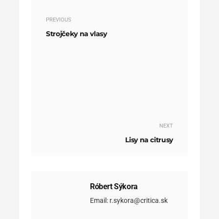
PREVIOUS
Strojčeky na vlasy
NEXT
Lisy na citrusy
Róbert Sýkora
Email: r.sykora@critica.sk