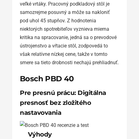
veľké vrtáky. Pracovný podkladový stôl je
samozrejme posuvný a môže sa nakloniť
pod uhol 45 stupňov. Z hodnotenia
niektorých spotrebiteľov vyznieva mierna
kritika na spracovanie, jedná sa o prevodové
ústrojenstvo a vŕtacie stôl, zodpovedá to
však relatívne nízkej cene, takže v tomto
smere sa tieto drobnosti nechajú prehliadnuť.
Bosch PBD 40
Pre presnú prácu: Digitálna
presnosť bez zložitého
nastavovania
Výhody