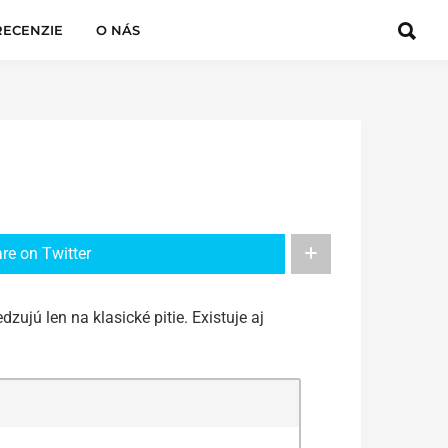
RECENZIE
O NÁS
re on Twitter
ujú len na klasické pitie. Existuje aj