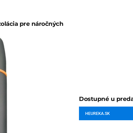
olácia pre náročných
Dostupné u preda
HEUREKA.SK