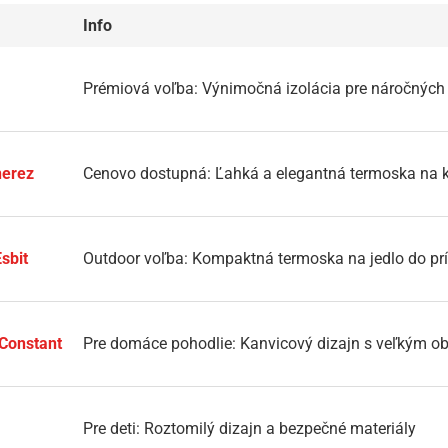
Info
Prémiová voľba: Výnimočná izolácia pre náročných
nerez
Cenovo dostupná: Ľahká a elegantná termoska na 
sbit
Outdoor voľba: Kompaktná termoska na jedlo do pr
Constant
Pre domáce pohodlie: Kanvicový dizajn s veľkým 
Pre deti: Roztomilý dizajn a bezpečné materiály