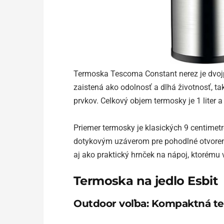
Termoska Tescoma Constant nerez je dvojp
zaistená ako odolnosť a dlhá životnosť, ta
prvkov. Celkový objem termosky je 1 liter 
Priemer termosky je klasických 9 centimet
dotykovým uzáverom pre pohodlné otvorenie
aj ako praktický hrnček na nápoj, ktorému
Termoska na jedlo Esbit
Outdoor voľba: Kompaktná te