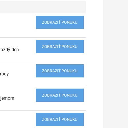
ZOBRAZIŤ PONUKU
ZOBRAZIŤ PONUKU
každý deň
ZOBRAZIŤ PONUKU
írody
ZOBRAZIŤ PONUKU
objemom
ZOBRAZIŤ PONUKU