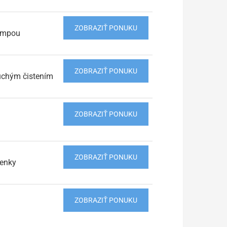
ZOBRAZIŤ PONUKU
pumpou
ZOBRAZIŤ PONUKU
duchým čistením
ZOBRAZIŤ PONUKU
ZOBRAZIŤ PONUKU
ienky
ZOBRAZIŤ PONUKU