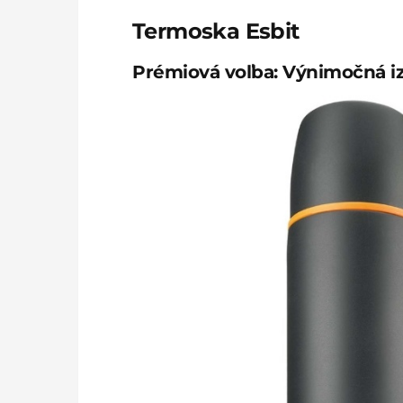
Termoska Esbit
Prémiová voľba: Výnimočná iz