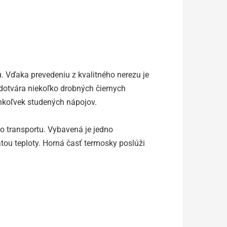
. Vďaka prevedeniu z kvalitného nerezu je
ý dotvára niekoľko drobných čiernych
ýchkoľvek studených nápojov.
o transportu. Vybavená je jedno
tou teploty. Horná časť termosky poslúži