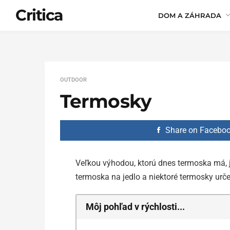
Critica
DOM A ZÁHRADA
OUTDOOR
Termosky
Share on Facebo
Veľkou výhodou, ktorú dnes termoska má, je
termoska na jedlo a niektoré termosky ur
Môj pohľad v rýchlosti...