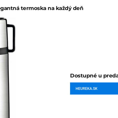
egantná termoska na každý deň
Dostupné u preda
HEUREKA.SK