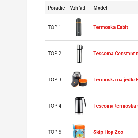
Poradie
Vzhľad
Model
TOP 1
Termoska Esbit
TOP 2
Tescoma Constant 
TOP 3
Termoska na jedlo E
TOP 4
Tescoma termoska 
TOP 5
Skip Hop Zoo