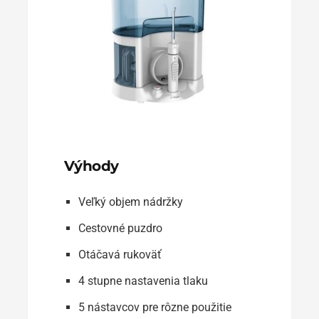
Výhody
Veľký objem nádržky
Cestovné puzdro
Otáčavá rukoväť
4 stupne nastavenia tlaku
5 nástavcov pre rôzne použitie