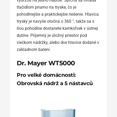
výdržou na jedno nabitie. Sprcha sa ovláda
tlačidlom priamo na tryske, čo je
pohodlnejšie a praktickejšie riešenie. Hlavica
trysky je navyše otočná o 360 °, takže sa s
ňou pohodlne dostanete kamkoľvek v ústnej
dutine. Príjemný je úložný priestor pod
viečkom nádržky, alebo dve hlavice dodané v
základnom balení.
Dr. Mayer WT5000
Pro velké domácnosti:
Obrovská nádrž a 5 nástavců