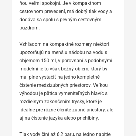
ňou veľmi spokojní. Je v kompaktnom
cestovnom prevedení, má dobrý tlak vody a
dodáva sa spolu s pevným cestovným
puzdrom.
Vzhľadom na kompaktné rozmery niektorí
upozorňujú na menšiu nádobu na vodu s
objemom 150 ml, v porovnaní s podobnými
modelmi je to však bežný objem, ktorý by
mal plne vystačiť na jedno kompletné
čistenie medzizubných priestorov. Veľkou
výhodou je pätica vymeniteľných hlavíc s
rozdielnym zakončením trysky, ktoré je
ideálne pre rôzne členité zubné priestory, ale
aj na čistenie jazyka alebo priehlbiny.
Tlak vody činí až 6,2 baru, na jedno nabitie