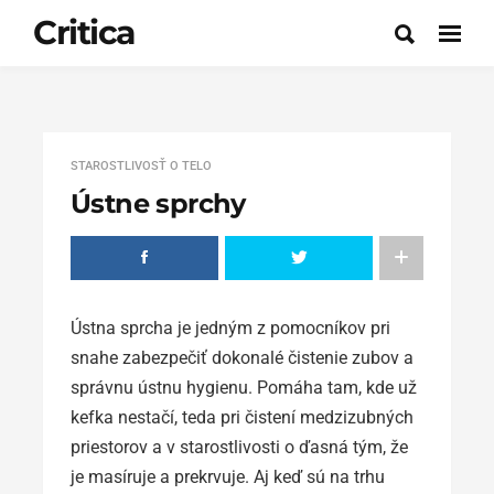
Critica
STAROSTLIVOSŤ O TELO
Ústne sprchy
Ústna sprcha je jedným z pomocníkov pri
snahe zabezpečiť dokonalé čistenie zubov a
správnu ústnu hygienu. Pomáha tam, kde už
kefka nestačí, teda pri čistení medzizubných
priestorov a v starostlivosti o ďasná tým, že
je masíruje a prekrvuje. Aj keď sú na trhu