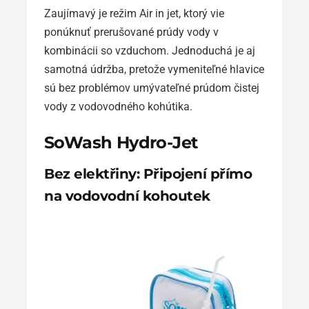
Zaujímavý je režim Air in jet, ktorý vie
ponúknuť prerušované prúdy vody v
kombinácii so vzduchom. Jednoduchá je aj
samotná údržba, pretože vymeniteľné hlavice
sú bez problémov umývateľné prúdom čistej
vody z vodovodného kohútika.
SoWash Hydro-Jet
Bez elektřiny: Připojení přímo
na vodovodní kohoutek