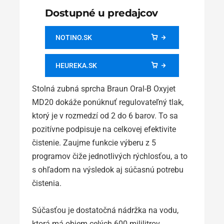
Dostupné u predajcov
NOTINO.SK
HEUREKA.SK
Stolná zubná sprcha Braun Oral-B Oxyjet
MD20 dokáže ponúknuť regulovateľný tlak,
ktorý je v rozmedzí od 2 do 6 barov. To sa
pozitívne podpisuje na celkovej efektivite
čistenie. Zaujme funkcie výberu z 5
programov čiže jednotlivých rýchlosťou, a to
s ohľadom na výsledok aj súčasnú potrebu
čistenia.
Súčasťou je dostatočná nádržka na vodu,
ktorá má objem celých 600 mililitrov.