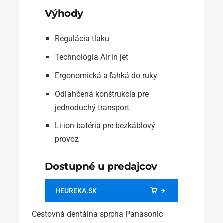
Výhody
Regulácia tlaku
Technológia Air in jet
Ergonomická a ľahká do ruky
Odľahčená konštrukcia pre
jednoduchý transport
Li-ion batéria pre bezkáblový
provoz
Dostupné u predajcov
HEUREKA.SK
Cestovná dentálna sprcha Panasonic