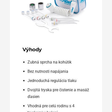
Výhody
Zubná sprcha na kohútik
Bez nutnosti napájania
Jednoduchá regulácia tlaku
Dvojitá tryska pre čistenie a masáž
ďasien
Vhodná pre celú rodinu s 4