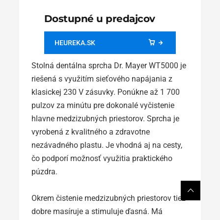
Dostupné u predajcov
HEUREKA.SK
Stolná dentálna sprcha Dr. Mayer WT5000 je
riešená s využitím sieťového napájania z
klasickej 230 V zásuvky. Ponúkne až 1 700
pulzov za minútu pre dokonalé vyčistenie
hlavne medzizubných priestorov. Sprcha je
vyrobená z kvalitného a zdravotne
nezávadného plastu. Je vhodná aj na cesty,
čo podporí možnosť využitia praktického
púzdra.
Okrem čistenie medzizubných priestorov tiež
dobre masíruje a stimuluje ďasná. Má