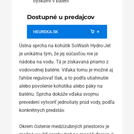
tryskami v balení
Dostupné u predajcov
HEUREKA.SK
Ústna sprcha na kohútik SoWash Hydro-Jet
je unikátna tým, že jej súčasťou nie je
nádoba na vodu. Tá je získavaná priamo z
vodovodnej batérie. Vďaka tomu je možné aj
ľahšie regulovať tlak, a to podľa utiahnutie
alebo povolenie kohútika alebo páky na
batériu. Sprcha dokáže vďaka svojmu
prevedení vytvoriť jednoliaty prúd vody, podľa
konkrétnych predstáv.
Okrem čistenie medzizubných priestorov je