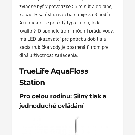
zvládne byť v prevádzke 56 minút a do plnej
kapacity sa ústna sprcha nabije za 8 hodín.
Akumulátor je použitý typu Li-Ion, teda
kvalitný. Disponuje tromi módmi prúdu vody,
má LED ukazovateľ pre potrebu dobitia a
sacia trubička vody je opatrená filtrom pre
dlhšiu životnosť zariadenia.
TrueLife AquaFloss
Station
Pro celou rodinu: Silný tlak a
jednoduché ovládání