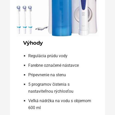
Výhody
Regulácia prúdu vody
Farebne označené nástavce
Pripevnenie na stenu
5 programov čistenia s
nastaviteľnou rýchlosťou
Veľká nádržka na vodu s objemom
600 ml