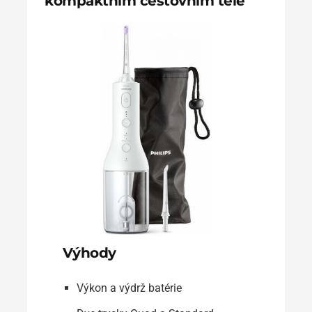
kompaktním cestovním těle
Výhody
Výkon a výdrž batérie