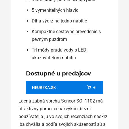
5 vymeniteľných hlavíc
Dlhá výdrž na jedno nabitie
Kompaktné cestovné prevedenie s
pevným puzdrom
Tri módy prúdu vody s LED
ukazovateľom nabitia
Dostupné u predajcov
HEUREKA.SK
Lacná zubná sprcha Sencor SOI 1102 má
atraktívny pomer cena/výkon, bežní
používatelia ju vo svojich recenziách naskrz
iba chvália a podľa svojich skúseností sú s