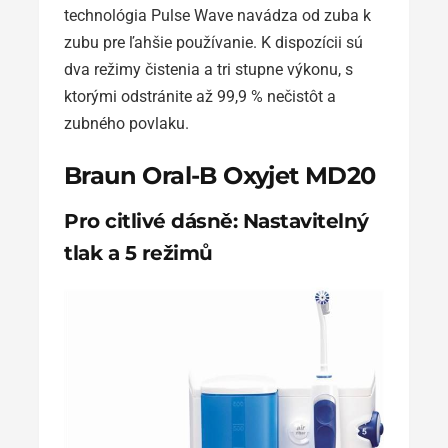
technológia Pulse Wave navádza od zuba k
zubu pre ľahšie používanie. K dispozícii sú
dva režimy čistenia a tri stupne výkonu, s
ktorými odstránite až 99,9 % nečistôt a
zubného povlaku.
Braun Oral-B Oxyjet MD20
Pro citlivé dásně: Nastavitelný
tlak a 5 režimů