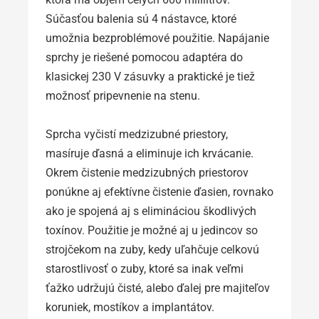
Súčasťou balenia sú 4 nástavce, ktoré
umožnia bezproblémové použitie. Napájanie
sprchy je riešené pomocou adaptéra do
klasickej 230 V zásuvky a praktické je tiež
možnosť pripevnenie na stenu.
Sprcha vyčistí medzizubné priestory,
masíruje ďasná a eliminuje ich krvácanie.
Okrem čistenie medzizubných priestorov
ponúkne aj efektívne čistenie ďasien, rovnako
ako je spojená aj s elimináciou škodlivých
toxínov. Použitie je možné aj u jedincov so
strojčekom na zuby, kedy uľahčuje celkovú
starostlivosť o zuby, ktoré sa inak veľmi
ťažko udržujú čisté, alebo ďalej pre majiteľov
koruniek, mostíkov a implantátov.